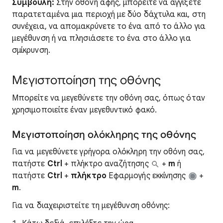
Συμβουλή:
Στην οθόνη αφής, μπορείτε να αγγίξετε
παρατεταμένα μια περιοχή με δύο δάχτυλα και, στη
συνέχεια, να απομακρύνετε το ένα από το άλλο για
μεγέθυνση ή να πλησιάσετε το ένα στο άλλο για
σμίκρυνση.
Μεγιστοποίηση της οθόνης
Μπορείτε να μεγεθύνετε την οθόνη σας, όπως όταν
χρησιμοποιείτε έναν μεγεθυντικό φακό.
Μεγιστοποίηση ολόκληρης της οθόνης
Για να μεγεθύνετε γρήγορα ολόκληρη την οθόνη σας,
πατήστε
Ctrl
+ πλήκτρο αναζήτησης
+
m
ή
πατήστε
Ctrl
+
πλήκτρο
Εφαρμογής εκκίνησης
+
m
.
Για να διαχειριστείτε τη μεγέθυνση οθόνης: