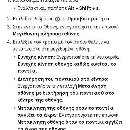
Κάτω δεξιά, επιλέξτε την ώρα.
Εναλλακτικά, πατήστε
Alt
+
Shift
+
s
.
Επιλέξτε
Ρυθμίσεις
Π
ροσβασιμότητα
.
Στην ενότητα Οθόνη, ενεργοποιήστε την επιλογή
Μ
εγέθυνση πλήρους οθόνης
.
Επιλέξτε τον τρόπο με τον οποίο θέλετε να
μετακινείστε στη μεγεθυμένη οθόνη.
Συνεχής κίνηση:
Ενεργοποιήστε τη λειτουργία
Συνεχής κίνηση οθόνης καθώς κινείται το
ποντίκι
.
Διατήρηση του ποντικιού στο κέντρο:
Ενεργοποιήστε την επιλογή
Μετακίνηση
οθόνης με διατήρηση του ποντικιού στο
κέντρο της οθόνης
.
Μετακίνηση της οθόνης όταν το ποντίκι
αγγίζει τα άκρα:
Ενεργοποιήστε την επιλογή
Μετακίνηση οθόνης όταν το ποντίκι αγγίζει
τα άκρα της οθόνης
.