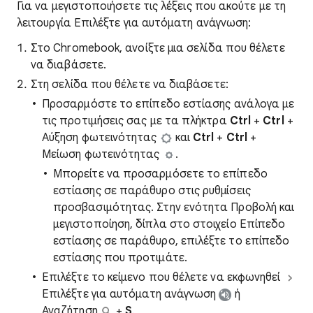
Για να μεγιστοποιήσετε τις λέξεις που ακούτε με τη
λειτουργία Επιλέξτε για αυτόματη ανάγνωση:
Στο Chromebook, ανοίξτε μια σελίδα που θέλετε
να διαβάσετε.
Στη σελίδα που θέλετε να διαβάσετε:
Προσαρμόστε το επίπεδο εστίασης ανάλογα με
τις προτιμήσεις σας με τα πλήκτρα
Ctrl
+
Ctrl
+
Αύξηση φωτεινότητας
και
Ctrl
+
Ctrl
+
Μείωση φωτεινότητας
.
Μπορείτε να προσαρμόσετε το επίπεδο
εστίασης σε παράθυρο στις ρυθμίσεις
προσβασιμότητας. Στην ενότητα Προβολή και
μεγιστοποίηση, δίπλα στο στοιχείο Επίπεδο
εστίασης σε παράθυρο, επιλέξτε το επίπεδο
εστίασης που προτιμάτε.
Επιλέξτε το κείμενο που θέλετε να εκφωνηθεί
Επιλέξτε για αυτόματη ανάγνωση
ή
Αναζήτηση
+
S
.