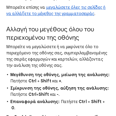
Μπορείτε επίσης να
μεγαλώσετε όλες τις σελίδες ή
να αλλάξετε το μέγεθος της γραμματοσειράς
.
Αλλαγή του μεγέθους όλου του
περιεχομένου της οθόνης
Μπορείτε να μεγαλώσετε ή να μικρύνετε όλο το
περιεχόμενο της οθόνης σας, συμπεριλαμβανομένης
της σειράς εφαρμογών και καρτελών, αλλάζοντας
την ανάλυση της οθόνης σας.
Μεγέθυνση της οθόνης, μείωση της ανάλυσης:
Πατήστε
Ctrl
+
Shift
και
+
.
Σμίκρυνση της οθόνης, αύξηση της ανάλυσης:
Πατήστε
Ctrl
+
Shift
και
-
.
Επαναφορά ανάλυσης:
Πατήστε
Ctrl
+
Shift
+
0
.