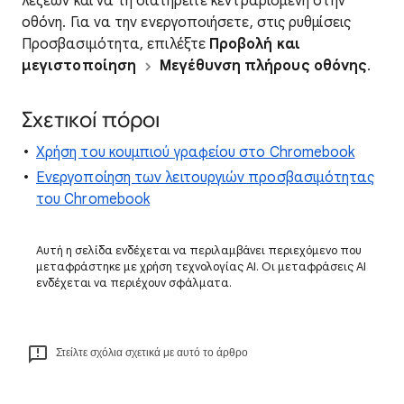
λέξεων και να τη διατηρείτε κεντραρισμένη στην
οθόνη. Για να την ενεργοποιήσετε, στις ρυθμίσεις
Προσβασιμότητα, επιλέξτε
Προβολή και
μεγιστοποίηση
Μεγέθυνση πλήρους οθόνης
.
Σχετικοί πόροι
Χρήση του κουμπιού γραφείου στο Chromebook
Ενεργοποίηση των λειτουργιών προσβασιμότητας
του Chromebook
Αυτή η σελίδα ενδέχεται να περιλαμβάνει περιεχόμενο που
μεταφράστηκε με χρήση τεχνολογίας AI. Οι μεταφράσεις AI
ενδέχεται να περιέχουν σφάλματα.
Στείλτε σχόλια σχετικά με αυτό το άρθρο