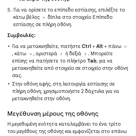
Για να ορίσετε το επίπεδο εστίασης, επιλέξτε το
κάτω βέλος
δίπλα στο στοιχείο Επίπεδο
εστίασης σε πλήρη οθόνη.
Συμβουλές:
Για να μετακινηθείτε, πατήστε
Ctrl
+
Alt
+ πάνω
, κάτω
, αριστερά
ή δεξιά
. Μπορείτε
επίσης να πατήσετε το πλήκτρο
Tab
, για να
μετακινηθείτε από στοιχείο σε στοιχείο στην οθόνη
σας.
Στην οθόνη αφής, στη λειτουργία εστίασης σε
πλήρη οθόνη, χρησιμοποιήστε 2 δάχτυλα για να
μετακινηθείτε στην οθόνη.
Μεγέθυνση μέρους της οθόνης
Η μεγεθυμένη ενότητα καταλαμβάνει το ένα τρίτο
του μεγέθους της οθόνης και εμφανίζεται στο επάνω