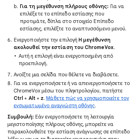
Για τη μεγέθυνση πλήρους οθόνης:
Για να
επιλέξετε το επίπεδο εστίασης που
προτιμάτε, δίπλα στο στοιχείο Επίπεδο
εστίασης, επιλέξτε το αναπτυσσόμενο μενού.
Ενεργοποιήστε την επιλογή
Η μεγέθυνση
ακολουθεί την εστίαση του ChromeVox
.
Αυτή η επιλογή είναι ενεργοποιημένη από
προεπιλογή.
Ανοίξτε μια σελίδα που θέλετε να διαβάσετε.
Για να ενεργοποιήσετε ή να απενεργοποιήσετε το
ChromeVox μέσω του πληκτρολογίου, πατήστε
Ctrl
+
Alt
+
z
.
Μάθετε πώς να χρησιμοποιείτε τον
ενσωματωμένο αναγνώστη οθόνης
.
Συμβουλή:
Εάν ενεργοποιήσετε τη λειτουργία
μεγιστοποίησης πλήρους οθόνης, μπορείτε να
παρακολουθείτε την εστίαση ανάγνωσης σε επίπεδο