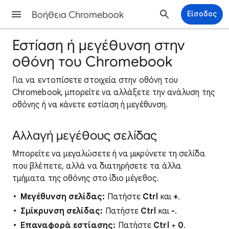
Βοήθεια Chromebook
Είσοδος
Εστίαση ή μεγέθυνση στην
οθόνη του Chromebook
Για να εντοπίσετε στοιχεία στην οθόνη του
Chromebook, μπορείτε να αλλάξετε την ανάλυση της
οθόνης ή να κάνετε εστίαση ή μεγέθυνση.
Αλλαγή μεγέθους σελίδας
Μπορείτε να μεγαλώσετε ή να μικρύνετε τη σελίδα
που βλέπετε, αλλά να διατηρήσετε τα άλλα
τμήματα της οθόνης στο ίδιο μέγεθος.
Μεγέθυνση σελίδας:
Πατήστε
Ctrl
και
+
.
Σμίκρυνση σελίδας:
Πατήστε
Ctrl
και
-
.
Επαναφορά εστίασης:
Πατήστε
Ctrl
+
0
.