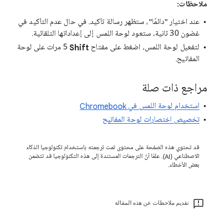
ملاحظات:
عند اختيار "دائمًا"، ستظهر رسالة تأكيد. في حال عدم التأكيد في
غضون 30 ثانية، ستعود لوحة اللمس إلى إعداداتها التلقائية.
لتفعيل لوحة اللمس، اضغط على مفتاح
Shift
‏5 مرات على لوحة
المفاتيح.
مراجع ذات صلة
استخدام لوحة اللمس في Chromebook
تخصيص اختصارات لوحة المفاتيح
قد تحتوي هذه الصفحة على محتوى تمت ترجمته باستخدام تكنولوجيا الذكاء
الاصطناعي (AI). علمًا أنّ الترجمات المستندة إلى هذه التكنولوجيا قد تتضمن
بعض الأخطاء.
تقديم ملاحظات عن هذه المقالة