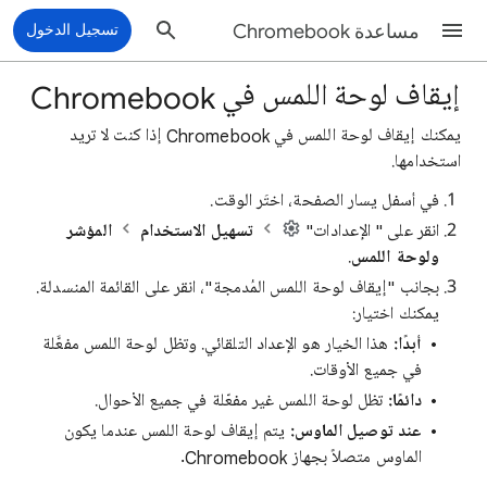
مساعدة Chromebook
تسجيل الدخول
إيقاف لوحة اللمس في Chromebook
يمكنك إيقاف لوحة اللمس في Chromebook إذا كنت لا تريد
استخدامها.
في أسفل يسار الصفحة، اختَر الوقت.
انقر على " الإعدادات"
تسهيل الاستخدام
المؤشر
ولوحة اللمس
.
بجانب "إيقاف لوحة اللمس المُدمجة"، انقر على القائمة المنسدلة.
يمكنك اختيار:
أبدًا:
هذا الخيار هو الإعداد التلقائي. وتظل لوحة اللمس مفعَّلة
في جميع الأوقات.
دائمًا:
تظل لوحة اللمس غير مفعّلة في جميع الأحوال.
عند توصيل الماوس:
يتم إيقاف لوحة اللمس عندما يكون
الماوس متصلاً بجهاز Chromebook.