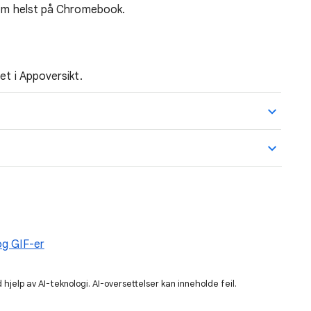
som helst på Chromebook.
et i Appoversikt.
og GIF-er
hjelp av AI-teknologi. AI-oversettelser kan inneholde feil.