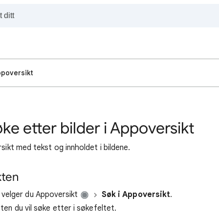
ppoversikt
ke etter bilder i Appoversikt
sikt med tekst og innholdet i bildene.
kten
 velger du Appoversikt
Søk i Appoversikt
.
sten du vil søke etter i søkefeltet.