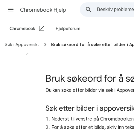
Chromebook Hjelp
Chromebook
Hjelpeforum
Søk i Appoversikt
Bruk søkeord for å søke etter bilder i A
Bruk søkeord for å sø
Du kan søke etter bilder via søk i Appover
Søk etter bilder i appoversi
Nederst til venstre på Chromebooken
For å søke etter et bilde
,
skriv inn tek