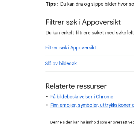
Tips :
Du kan dra og slippe bilder hvor 
Filtrer søk i Appoversikt
Du kan enkelt filtrere søket med søkefelt
Filtrer søk i Appoversikt
Slå av bildesøk
Relaterte ressurser
Få bildebeskrivelser i Chrome
Finn emojier, symboler, uttrykksikoner 
Denne siden kan ha innhold som er oversatt ved 