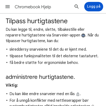
Chromebook Hjelp
Logg på
Tilpass hurtigtastene
Du kan legge til, endre, slette, tilbakestille eller
reparere hurtigtastene via Snarveier-appen
. Når du
tilpasser hurtigtastene, kan du:
skreddersy snarveiene til det du er kjent med.
tilpasse funksjonaliteten til det eksterne tastaturet.
få bedre støtte for ergonomiske behov.
administrere hurtigtastene.
Viktig:
Du kan ikke endre snarveier med en lås
.
For å unngå konflikter med nettleserapper bør