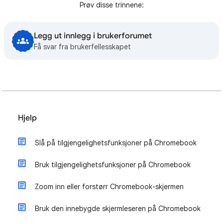
Prøv disse trinnene:
Legg ut innlegg i brukerforumet
Få svar fra brukerfellesskapet
Hjelp
Slå på tilgjengelighetsfunksjoner på Chromebook
Bruk tilgjengelighetsfunksjoner på Chromebook
Zoom inn eller forstørr Chromebook-skjermen
Bruk den innebygde skjermleseren på Chromebook