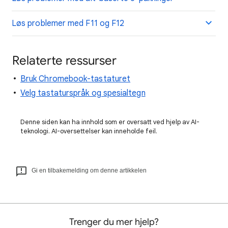
Løs problemer med F11 og F12
Relaterte ressurser
Bruk Chromebook-tastaturet
Velg tastaturspråk og spesialtegn
Denne siden kan ha innhold som er oversatt ved hjelp av AI-
teknologi. AI-oversettelser kan inneholde feil.
Gi en tilbakemelding om denne artikkelen
Trenger du mer hjelp?