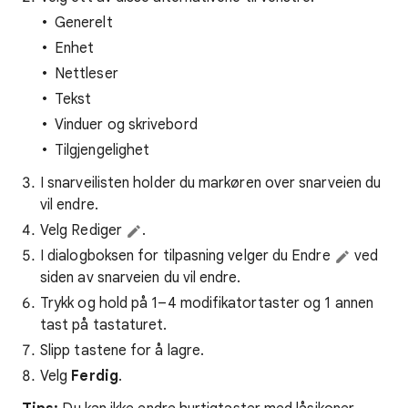
Generelt
Enhet
Nettleser
Tekst
Vinduer og skrivebord
Tilgjengelighet
I snarveilisten holder du markøren over snarveien du
vil endre.
Velg Rediger
.
I dialogboksen for tilpasning velger du Endre
ved
siden av snarveien du vil endre.
Trykk og hold på 1–4 modifikatortaster og 1 annen
tast på tastaturet.
Slipp tastene for å lagre.
Velg
Ferdig
.