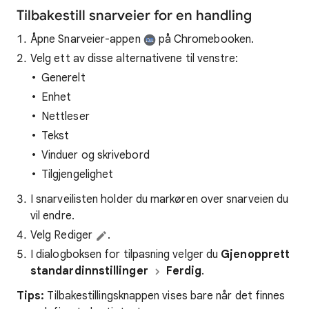
Tilbakestill snarveier for en handling
Åpne Snarveier-appen
på Chromebooken.
Velg ett av disse alternativene til venstre:
Generelt
Enhet
Nettleser
Tekst
Vinduer og skrivebord
Tilgjengelighet
I snarveilisten holder du markøren over snarveien du
vil endre.
Velg Rediger
.
I dialogboksen for tilpasning velger du
Gjenopprett
standardinnstillinger
Ferdig
.
Tips:
Tilbakestillingsknappen vises bare når det finnes