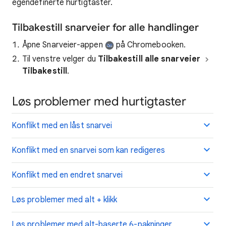
egendefinerte hurtigtaster.
Tilbakestill snarveier for alle handlinger
Åpne Snarveier-appen
på Chromebooken.
Til venstre velger du
Tilbakestill alle snarveier
Tilbakestill
.
Løs problemer med hurtigtaster
Konflikt med en låst snarvei
Konflikt med en snarvei som kan redigeres
Konflikt med en endret snarvei
Løs problemer med alt + klikk
Løs problemer med alt-baserte 6-pakninger