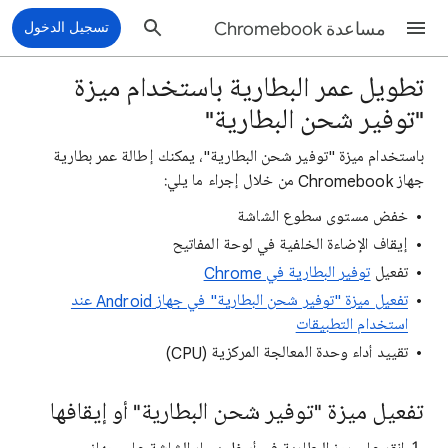
مساعدة Chromebook
تسجيل الدخول
تطويل عمر البطارية باستخدام ميزة
"توفير شحن البطارية"
باستخدام ميزة "توفير شحن البطارية"، يمكنك إطالة عمر بطارية
جهاز Chromebook من خلال إجراء ما يلي:
خفض مستوى سطوع الشاشة
إيقاف الإضاءة الخلفية في لوحة المفاتيح
تفعيل
توفير البطارية في Chrome
تفعيل ميزة "توفير شحن البطارية" في جهاز Android عند
استخدام التطبيقات
تقييد أداء وحدة المعالجة المركزية (CPU)
تفعيل ميزة "توفير شحن البطارية" أو إيقافها