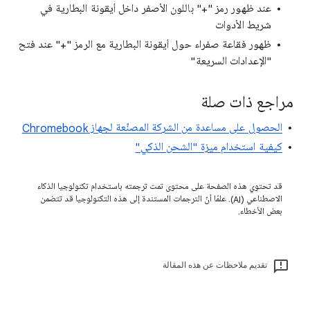
عند ظهور رمز "+" باللون الأصفر داخل أيقونة البطارية في
شريط الأدوات
ظهور فقاعة صفراء حول أيقونة البطارية مع الرمز "+" عند فتح
"الإعدادات السريعة"
مراجع ذات صلة
الحصول على مساعدة من الشركة المصنِّعة لجهاز Chromebook
كيفية استخدام ميزة "الشحن الذكي"
قد تحتوي هذه الصفحة على محتوى تمت ترجمته باستخدام تكنولوجيا الذكاء
الاصطناعي (AI). علمًا أنّ الترجمات المستندة إلى هذه التكنولوجيا قد تتضمن
بعض الأخطاء.
تقديم ملاحظات عن هذه المقالة