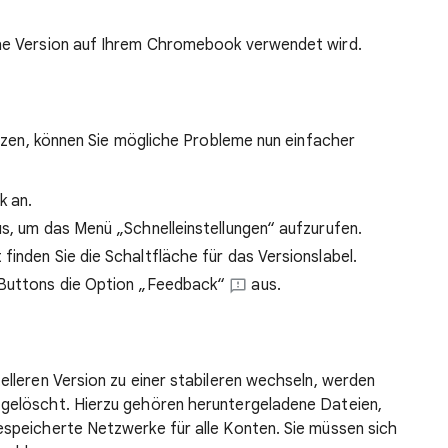
che Version auf Ihrem Chromebook verwendet wird.
tzen, können Sie mögliche Probleme nun einfacher
k an.
us, um das Menü „Schnelleinstellungen“ aufzurufen.
finden Sie die Schaltfläche für das Versionslabel.
 Buttons die Option „Feedback“
aus.
elleren Version zu einer stabileren wechseln, werden
gelöscht. Hierzu gehören heruntergeladene Dateien,
speicherte Netzwerke für alle Konten. Sie müssen sich