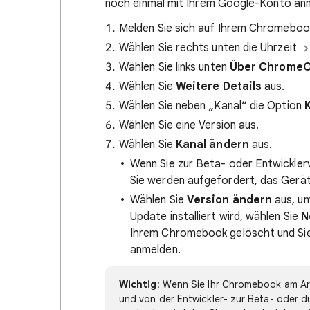
noch einmal mit Ihrem Google-Konto an
Melden Sie sich auf Ihrem Chromebo
Wählen Sie rechts unten die Uhrzeit
Wählen Sie links unten
Über Chrome
Wählen Sie
Weitere Details
aus.
Wählen Sie neben „Kanal“ die Option
Wählen Sie eine Version aus.
Wählen Sie
Kanal ändern
aus.
Wenn Sie zur Beta- oder Entwickler
Sie werden aufgefordert, das Gerät
Wählen Sie
Version ändern
aus, um
Update installiert wird, wählen Sie
N
Ihrem Chromebook gelöscht und Sie
anmelden.
Wichtig
: Wenn Sie Ihr Chromebook am Arb
und von der Entwickler- zur Beta- oder d