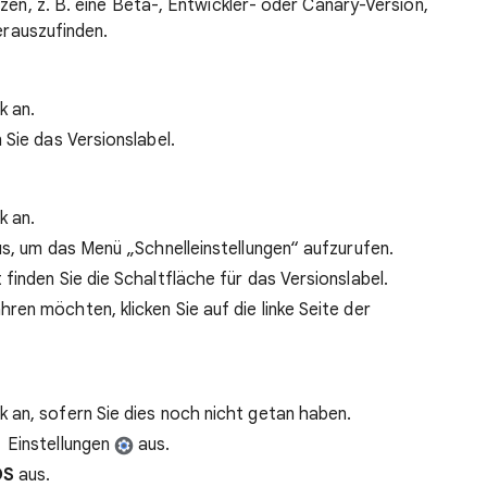
zen, z. B. eine Beta-, Entwickler- oder Canary-Version,
herauszufinden.
k an.
 Sie das Versionslabel.
k an.
us, um das Menü „Schnelleinstellungen“ aufzurufen.
finden Sie die Schaltfläche für das Versionslabel.
ren möchten, klicken Sie auf die linke Seite der
 an, sofern Sie dies noch nicht getan haben.
Einstellungen
aus.
OS
aus.