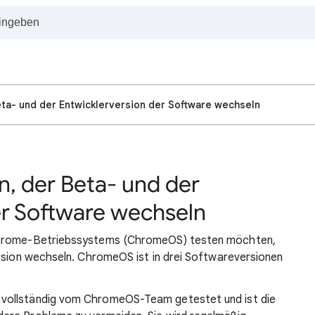
eta- und der Entwicklerversion der Software wechseln
n, der Beta- und der
er Software wechseln
Chrome-Betriebssystems (ChromeOS) testen möchten,
ersion wechseln. ChromeOS ist in drei Softwareversionen
e vollständig vom ChromeOS-Team getestet und ist die