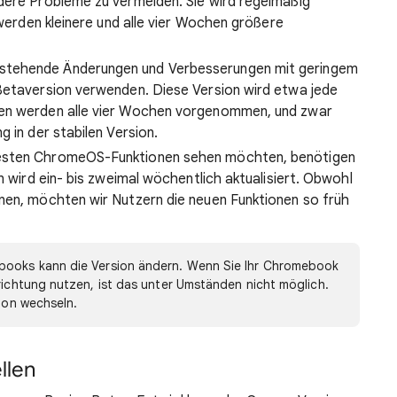
dere Probleme zu vermeiden. Sie wird regelmäßig
 werden kleinere und alle vier Wochen größere
nstehende Änderungen und Verbesserungen mit geringem
Betaversion verwenden. Diese Version wird etwa jede
gen werden alle vier Wochen vorgenommen, und zwar
 in der stabilen Version.
uesten ChromeOS-Funktionen sehen möchten, benötigen
n wird ein- bis zweimal wöchentlich aktualisiert. Obwohl
nen, möchten wir Nutzern die neuen Funktionen so früh
ooks kann die Version ändern. Wenn Sie Ihr Chromebook
nrichtung nutzen, ist das unter Umständen nicht möglich.
sion wechseln.
llen