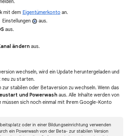
melden.
ok mit dem
Eigentümerkonto
an.
Einstellungen
aus.
OS
aus.
Kanal ändern
aus.
version wechseln, wird ein Update heruntergeladen und
 neu zu starten.
 zur stabilen oder Betaversion zu wechseln. Wenn das
eustart und Powerwash
aus. Alle Inhalte werden von
 müssen sich noch einmal mit Ihrem Google-Konto
eitsplatz oder in einer Bildungseinrichtung verwenden
urch ein Powerwash von der Beta- zur stabilen Version