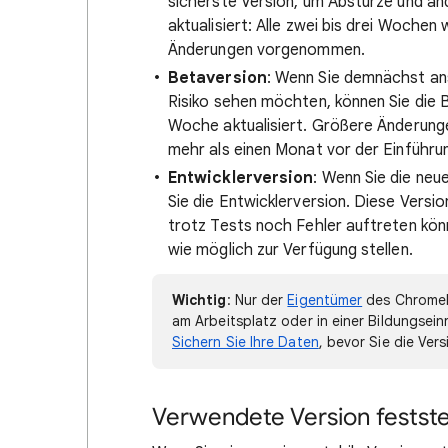
sicherste Version, um Abstürze und an
aktualisiert: Alle zwei bis drei Wochen
Änderungen vorgenommen.
Betaversion
: Wenn Sie demnächst a
Risiko sehen möchten, können Sie die 
Woche aktualisiert. Größere Änderun
mehr als einen Monat vor der Einführung
Entwicklerversion
: Wenn Sie die ne
Sie die Entwicklerversion. Diese Versio
trotz Tests noch Fehler auftreten kön
wie möglich zur Verfügung stellen.
Wichtig
: Nur der
Eigentümer
des Chromeb
am Arbeitsplatz oder in einer Bildungsei
Sichern Sie Ihre Daten
, bevor Sie die Ver
Verwendete Version festste