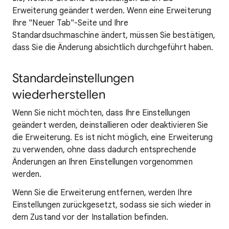
Erweiterung geändert werden. Wenn eine Erweiterung
Ihre "Neuer Tab"-Seite und Ihre
Standardsuchmaschine ändert, müssen Sie bestätigen,
dass Sie die Änderung absichtlich durchgeführt haben.
Standardeinstellungen
wiederherstellen
Wenn Sie nicht möchten, dass Ihre Einstellungen
geändert werden, deinstallieren oder deaktivieren Sie
die Erweiterung. Es ist nicht möglich, eine Erweiterung
zu verwenden, ohne dass dadurch entsprechende
Änderungen an Ihren Einstellungen vorgenommen
werden.
Wenn Sie die Erweiterung entfernen, werden Ihre
Einstellungen zurückgesetzt, sodass sie sich wieder in
dem Zustand vor der Installation befinden.