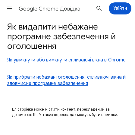
Google Chrome Довідка
Увійти
Як видалити небажане
програмне забезпечення й
оголошення
Як увімкнути або вимкнути спливаючі вікна в Chrome
Як прибрати небажані оголошення, спливаючі вікна й
зловмисне програмне забезпечення
Ця сторінка може містити контент, перекладений за
допомогою ШІ. У таких перекладах можуть бути помилки.