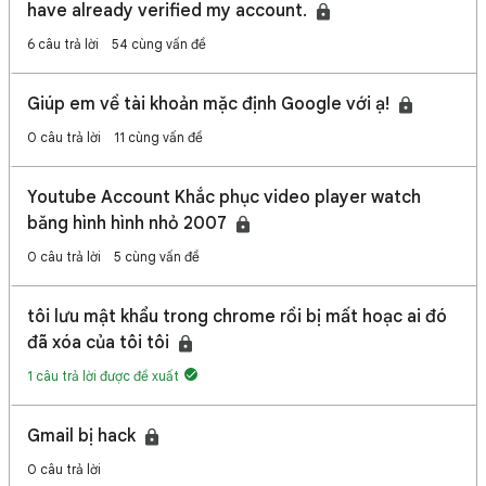
have already verified my account.
6 câu trả lời
54 cùng vấn đề
Giúp em về tài khoản mặc định Google với ạ!
0 câu trả lời
11 cùng vấn đề
Youtube Account Khắc phục video player watch
băng hình hình nhỏ 2007
0 câu trả lời
5 cùng vấn đề
tôi lưu mật khẩu trong chrome rồi bị mất hoạc ai đó
đã xóa của tôi tôi
1 câu trả lời được đề xuất
Gmail bị hack
0 câu trả lời