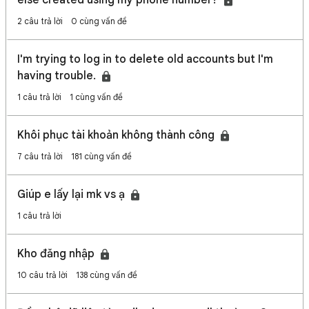
else created using my phone number?
2 câu trả lời
0 cùng vấn đề
I'm trying to log in to delete old accounts but I'm
having trouble.
1 câu trả lời
1 cùng vấn đề
Khôi phục tài khoản không thành công
7 câu trả lời
181 cùng vấn đề
Giúp e lấy lại mk vs ạ
1 câu trả lời
Kho đăng nhập
10 câu trả lời
138 cùng vấn đề