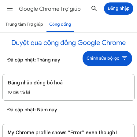
Google Chrome Trợ giúp
Đăng nhập
Trung tâm Trợ giúp
Cộng đồng
Duyệt qua cộng đồng Google Chrome
Chỉnh sửa bộ lọc
Đã cập nhật: Tháng này
Đăng nhâp đông bô hoá
10 câu trả lời
Đã cập nhật: Năm nay
My Chrome profile shows “Error” even though I