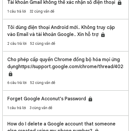
Tài khoản Gmail không thể xác nhận số điện thoại
1 câu trả lời
32 cùng vấn đề
Tôi dùng điện thoại Android mới.. Không truy cập
vào Email và tài khoản Google.. Xin hỗ trợ
2 câu trả lời
52 cùng vấn đề
Cho phép cấp quyền Chrome đồng bộ hóa mọi ứng
dụnghttps://support.google.com/chrome/thread/40255
6 câu trả lời
52 cùng vấn đề
Forget Google Acconut's Password
1 câu trả lời
3 cùng vấn đề
How do I delete a Google account that someone