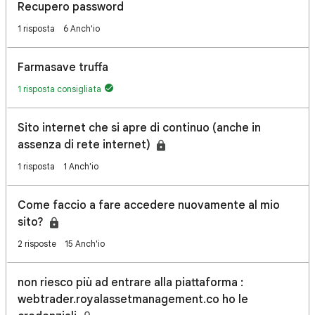
Recupero password
1 risposta
6 Anch'io
Farmasave truffa
1 risposta consigliata
Sito internet che si apre di continuo (anche in
assenza di rete internet)
1 risposta
1 Anch'io
Come faccio a fare accedere nuovamente al mio
sito?
2 risposte
15 Anch'io
non riesco più ad entrare alla piattaforma :
webtrader.royalassetmanagement.co ho le