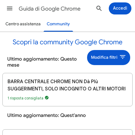
Guida di Google Chrome
Accedi
Centro assistenza
Community
Scopri la community Google Chrome
Modifica filtri
Ultimo aggiornamento: Questo
mese
BARRA CENTRALE CHROME NON Dà PIù
SUGGERIMENTI, SOLO INCOGNITO O ALTRI MOTORI
1 risposta consigliata
Ultimo aggiornamento: Quest'anno