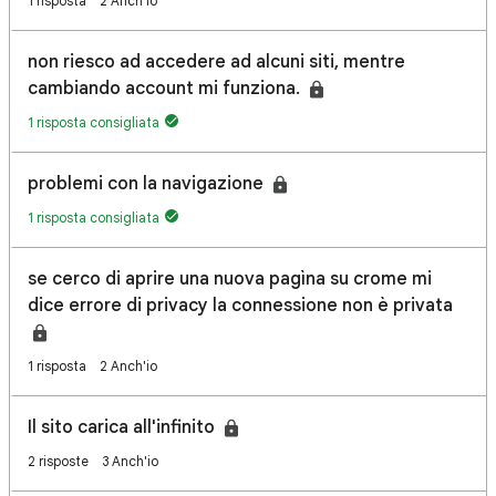
1 risposta
2 Anch'io
non riesco ad accedere ad alcuni siti, mentre
cambiando account mi funziona.
1 risposta consigliata
problemi con la navigazione
1 risposta consigliata
se cerco di aprire una nuova pagìna su crome mi
dice errore di privacy la connessione non è privata
1 risposta
2 Anch'io
Il sito carica all'infinito
2 risposte
3 Anch'io