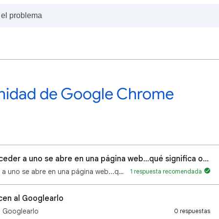
unidad de Google Chrome
Todos los aplicaciones al intentar acceder a uno se abre en una página web...qué significa o como se
Todos los aplicaciones al intentar acceder a uno se abre en una página web...qué significa o como se…
1 respuesta recomendada
cen al Googlearlo
l Googlearlo
0 respuestas