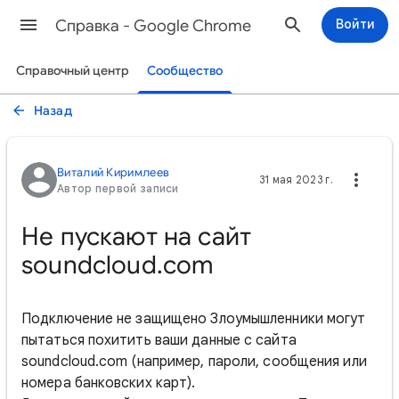
Cправка - Google Chrome
Войти
Справочный центр
Сообщество
Назад
Виталий Киримлеев
31 мая 2023 г.
Автор первой записи
Не пускают на сайт
soundcloud.com
Подключение не защищено Злоумышленники могут
пытаться похитить ваши данные с сайта
soundcloud.com (например, пароли, сообщения или
номера банковских карт).