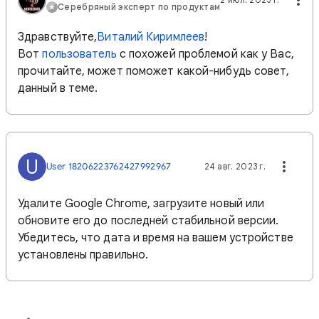
Серебряный эксперт по продуктам
Здравствуйте,
Виталий Киримлеев
!
Вот
пользователь
с похожей проблемой как у Вас,
прочитайте, может поможет какой-нибудь совет,
данный в теме.
U
User 18206223762427992967
24 авг. 2023 г.
Удалите Google Chrome, загрузите новый или
обновите его до последней стабильной версии.
Убедитесь, что дата и время на вашем устройстве
установлены правильно.