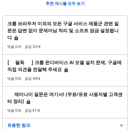
추천 게시물 모두 보기
크롬 브라우저 이외의 모든 구글 서비스 제품군 관련 질
문은 답변 없이 문제아님 처리 및 소프트 잠금 설정됩니
다
댓글 0개
공감 20개
[⭐️필독⭐️ ] 크롬 온디바이스 AI 모델 설치 문제, 구글에
직접 의견을 전달해 주세요
댓글 0개
공감 49개
⚠️ 제미나이 질문은 여기서! (무료/유료 사용자별 고객센
터 정리)
댓글 0개
공감 57개
유용한 링크