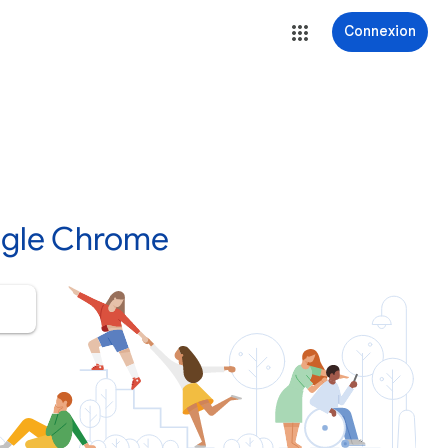
Connexion
ogle Chrome