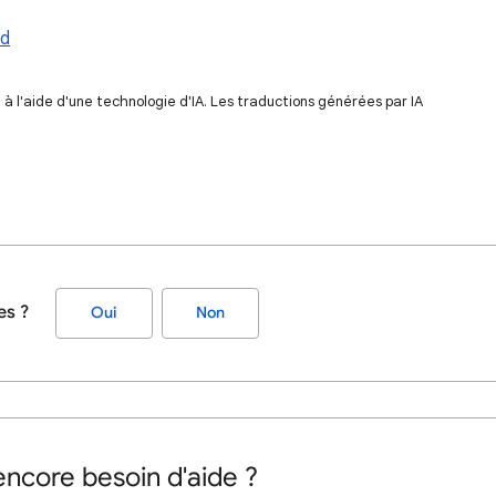
rd
 l'aide d'une technologie d'IA. Les traductions générées par IA
es ?
Oui
Non
ncore besoin d'aide ?