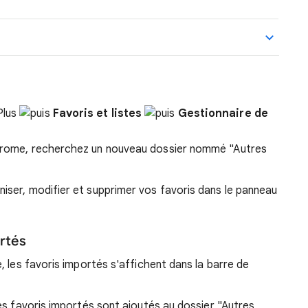
Favoris et listes
Gestionnaire de
Chrome, recherchez un nouveau dossier nommé "Autres
iser, modifier et supprimer vos favoris dans le panneau
rtés
, les favoris importés s'affichent dans la barre de
es favoris importés sont ajoutés au dossier "Autres