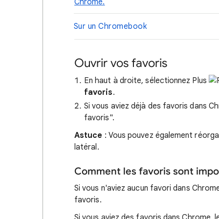
Chrome.
Sur un Chromebook
Ouvrir vos favoris
En haut à droite, sélectionnez Plus
favoris
.
Si vous aviez déjà des favoris dans 
favoris".
Astuce
: Vous pouvez également réorgan
latéral.
Comment les favoris sont impo
Si vous n'aviez aucun favori dans Chrome
favoris.
Si vous aviez des favoris dans Chrome, l