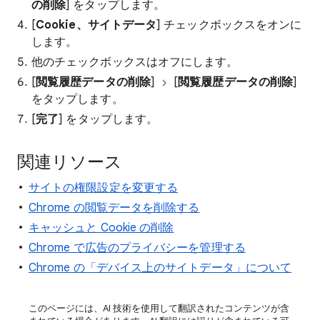
の削除
] をタップします。
[
Cookie、サイトデータ
] チェックボックスをオンに
します。
他のチェックボックスはオフにします。
[
閲覧履歴データの削除
]
[
閲覧履歴データの削除
]
をタップします。
[
完了
] をタップします。
関連リソース
サイトの権限設定を変更する
Chrome の閲覧データを削除する
キャッシュと Cookie の削除
Chrome で広告のプライバシーを管理する
Chrome の「デバイス上のサイトデータ」について
このページには、AI 技術を使用して翻訳されたコンテンツが含