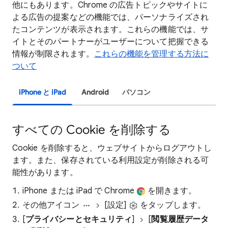
他にもあります。Chrome の広告トピックやサイトに
よる広告の提案などの機能では、パーソナライズされ
たコンテンツが表示されます。これらの機能では、サ
イトとそのパートナーがユーザーについて把握できる
情報が制限されます。
これらの機能を管理する方法に
ついて
iPhone と iPad
Android
パソコン
すべての Cookie を削除する
Cookie を削除すると、ウェブサイトからログアウトし
ます。また、保存されている利用設定が削除される可
能性があります。
iPhone または iPad で Chrome
を開きます。
その他アイコン
[設定]
をタップします。
[
プライバシーとセキュリティ
]
[
閲覧履歴データ