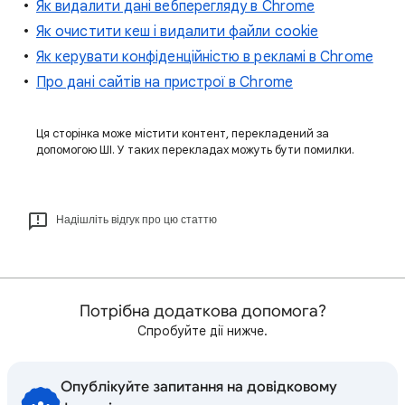
Як видалити дані вебперегляду в Chrome
Як очистити кеш і видалити файли cookie
Як керувати конфіденційністю в рекламі в Chrome
Про дані сайтів на пристрої в Chrome
Ця сторінка може містити контент, перекладений за
допомогою ШІ. У таких перекладах можуть бути помилки.
Надішліть відгук про цю статтю
Потрібна додаткова допомога?
Спробуйте дії нижче.
Опублікуйте запитання на довідковому