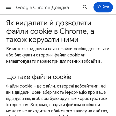
Google Chrome Довідка
Увійти
Як видаляти й дозволяти
файли cookie в Chrome, а
також керувати ними
Ви можете видаляти наявні файли cookie, дозволяти
або блокувати сторонні файли cookie чи
налаштовувати параметри для певних вебсайтів.
Що таке файли cookie
Файли cookie – це файли, створені вебсайтами, які
ви відвідали. Вони зберігають інформацію про ваше
відвідування, щоб вам було зручніше користуватись
Інтернетом. Зокрема, завдяки файлам cookie ви
можете не виходити з облікового запису на сайтах,