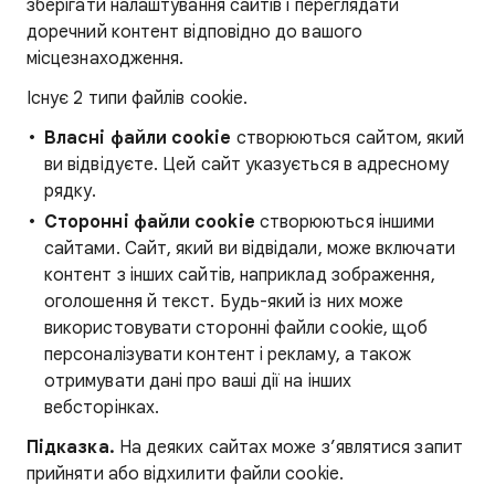
зберігати налаштування сайтів і переглядати
доречний контент відповідно до вашого
місцезнаходження.
Існує 2 типи файлів cookie.
Власні файли cookie
створюються сайтом, який
ви відвідуєте. Цей сайт указується в адресному
рядку.
Сторонні файли cookie
створюються іншими
сайтами. Сайт, який ви відвідали, може включати
контент з інших сайтів, наприклад зображення,
оголошення й текст. Будь-який із них може
використовувати сторонні файли cookie, щоб
персоналізувати контент і рекламу, а також
отримувати дані про ваші дії на інших
вебсторінках.
Підказка.
На деяких сайтах може з’являтися запит
прийняти або відхилити файли cookie.