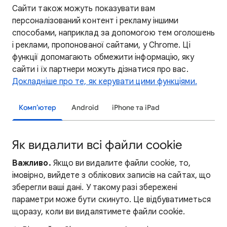
Сайти також можуть показувати вам
персоналізований контент і рекламу іншими
способами, наприклад за допомогою тем оголошень
і реклами, пропонованої сайтами, у Chrome. Ці
функції допомагають обмежити інформацію, яку
сайти і їх партнери можуть дізнатися про вас.
Докладніше про те, як керувати цими функціями.
Комп’ютер
Android
iPhone та iPad
Як видалити всі файли cookie
Важливо.
Якщо ви видалите файли cookie, то,
імовірно, вийдете з облікових записів на сайтах, що
зберегли ваші дані. У такому разі збережені
параметри може бути скинуто. Це відбуватиметься
щоразу, коли ви видалятимете файли cookie.