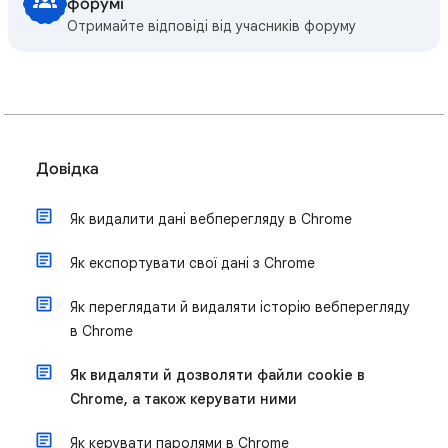
форумі
Отримайте відповіді від учасників форуму
Довідка
Як видалити дані вебперегляду в Chrome
Як експортувати свої дані з Chrome
Як переглядати й видаляти історію вебперегляду
в Chrome
Як видаляти й дозволяти файли cookie в
Chrome, а також керувати ними
Як керувати паролями в Chrome