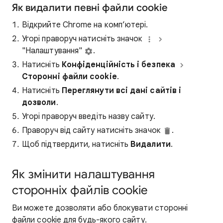
Як видалити певні файли cookie
Відкрийте Chrome на комп’ютері.
Угорі праворуч натисніть значок
"Налаштування"
.
Натисніть
Конфіденційність і безпека
Сторонні
файли cookie
.
Натисніть
Переглянути всі дані сайтів і
дозволи
.
Угорі праворуч введіть назву сайту.
Праворуч від сайту натисніть значок
.
Щоб підтвердити, натисніть
Видалити
.
Як змінити налаштування
сторонніх файлів cookie
Ви можете дозволяти або блокувати сторонні
файли cookie для будь-якого сайту.