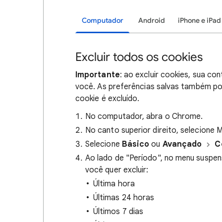
Computador
Android
iPhone e iPad
Excluir todos os cookies
Importante
: ao excluir cookies, sua c
você. As preferências salvas também po
cookie é excluído.
No computador, abra o Chrome.
No canto superior direito, selecione 
Selecione
Básico
ou
Avançado
C
Ao lado de "Período", no menu suspe
você quer excluir:
Última hora
Últimas 24 horas
Últimos 7 dias