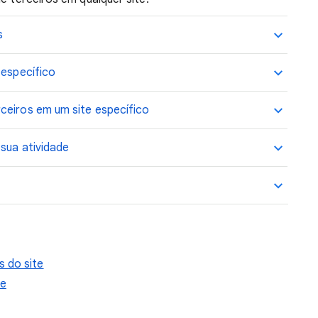
s
 específico
ceiros em um site específico
 sua atividade
 do site
me