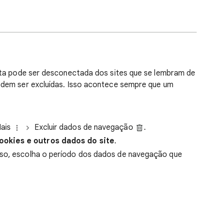
onta pode ser desconectada dos sites que se lembram de
dem ser excluídas. Isso acontece sempre que um
Mais
Excluir dados de navegação
.
ookies e outros dados do site
.
nso, escolha o período dos dados de navegação que