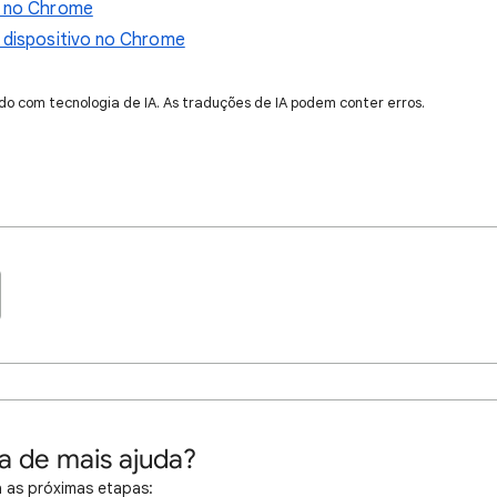
s no Chrome
o dispositivo no Chrome
do com tecnologia de IA. As traduções de IA podem conter erros.
a de mais ajuda?
 as próximas etapas: