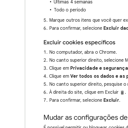
Últimas 4 semanas
Todo o período
Marque outros itens que você quer exc
Para confirmar, selecione
Excluir da
Excluir cookies específicos
No computador, abra o Chrome.
No canto superior direito, selecione 
Clique em
Privacidade e segurança
Clique em
Ver todos os dados e as 
No canto superior direito, pesquise o
À direita do site, clique em Excluir
.
Para confirmar, selecione
Excluir
.
Mudar as configurações de 
É possível permitir ou bloquear cookies 