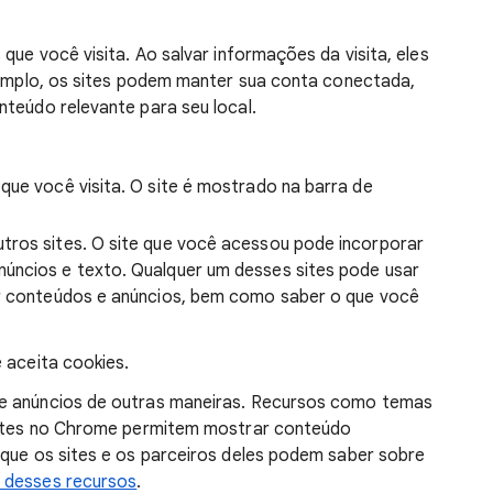
que você visita. Ao salvar informações da visita, eles
exemplo, os sites podem manter sua conta conectada,
nteúdo relevante para seu local.
e que você visita. O site é mostrado na barra de
outros sites. O site que você acessou pode incorporar
úncios e texto. Qualquer um desses sites pode usar
ar conteúdos e anúncios, bem como saber o que você
ê aceita cookies.
 e anúncios de outras maneiras. Recursos como temas
 sites no Chrome permitem mostrar conteúdo
 que os sites e os parceiros deles podem saber sobre
 desses recursos
.