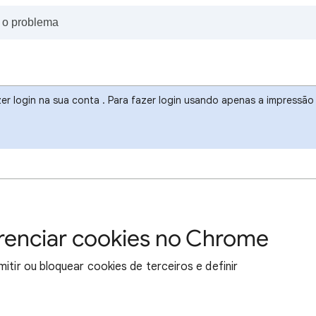
r login na sua conta . Para fazer login usando apenas a impressão d
gerenciar cookies no Chrome
itir ou bloquear cookies de terceiros e definir