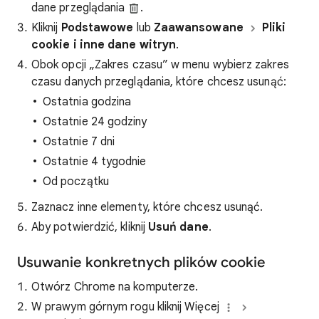
dane przeglądania
.
Kliknij
Podstawowe
lub
Zaawansowane
Pliki
cookie i inne dane witryn
.
Obok opcji „Zakres czasu” w menu wybierz zakres
czasu danych przeglądania, które chcesz usunąć:
Ostatnia godzina
Ostatnie 24 godziny
Ostatnie 7 dni
Ostatnie 4 tygodnie
Od początku
Zaznacz inne elementy, które chcesz usunąć.
Aby potwierdzić, kliknij
Usuń dane
.
Usuwanie konkretnych plików cookie
Otwórz Chrome na komputerze.
W prawym górnym rogu kliknij Więcej