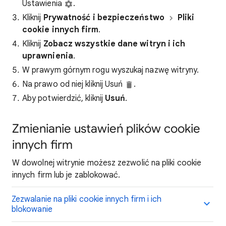
Ustawienia
.
Kliknij
Prywatność i bezpieczeństwo
Pliki
cookie
innych firm
.
Kliknij
Zobacz wszystkie dane witryn i ich
uprawnienia
.
W prawym górnym rogu wyszukaj nazwę witryny.
Na prawo od niej kliknij Usuń
.
Aby potwierdzić, kliknij
Usuń
.
Zmienianie ustawień plików cookie
innych firm
W dowolnej witrynie możesz zezwolić na pliki cookie
innych firm lub je zablokować.
Zezwalanie na pliki cookie innych firm i ich
blokowanie