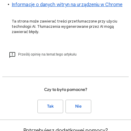
Informacje o danych witryn na urządzeniu w Chrome
Ta strona może zawierać treści przetłumaczone przy użyciu
technologii AI. Tłumaczenia wygenerowane przez AI mogą
zawierać błędy.
Prześlij opinię na temat tego artykułu
Czy to było pomocne?
Tak
Nie
Potrzebujesz dodatkowej pomocy?