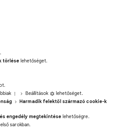
.
 törlése
lehetőséget.
ot.
ábbiak
Beállítások
lehetőséget.
onság
Harmadik felektől
származó cookie-k
és engedély megtekintése
lehetőségre.
első sarokban.