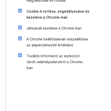
megtekintése és törlése
Cookie-k törlése, engedélyezése és
kezelése a Chrome-ban
Jelszavak kezelése a Chrome-ban
A Chrome beállításainak visszaállítása
az alapértelmezett értékekre
További információ az eszközön
tárolt webhelyadatokról a Chrome-
ban