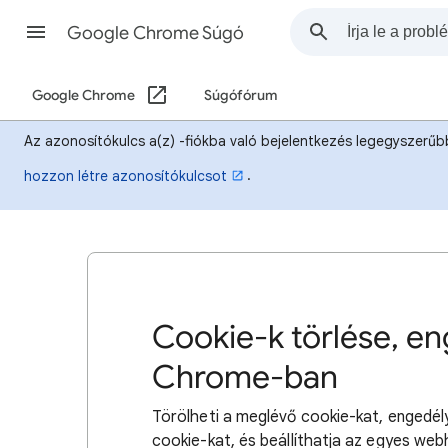
Google Chrome Súgó
Google Chrome
Súgófórum
Az azonosítókulcs a(z) -fiókba való bejelentkezés legegyszerűb
.
hozzon létre azonosítókulcsot
Cookie-k törlése, e
Chrome-ban
Törölheti a meglévő cookie-kat, engedély
cookie-kat, és beállíthatja az egyes web