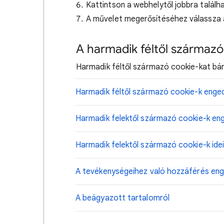
Kattintson a webhelytől jobbra találh
A művelet megerősítéséhez válassza
A harmadik féltől származó
Harmadik féltől származó cookie-kat bár
Harmadik féltől származó cookie-k enged
Harmadik felektől származó cookie-k en
Harmadik felektől származó cookie-k id
A tevékenységeihez való hozzáférés en
A beágyazott tartalomról