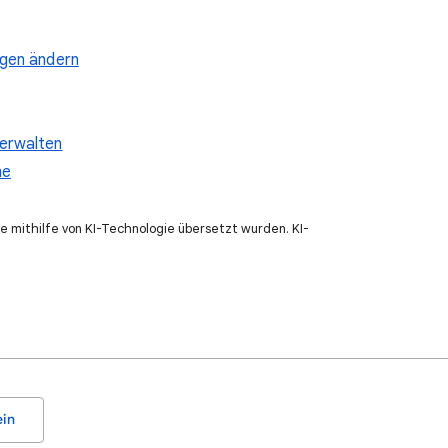
ngen ändern
verwalten
me
e mithilfe von KI-Technologie übersetzt wurden. KI-
in