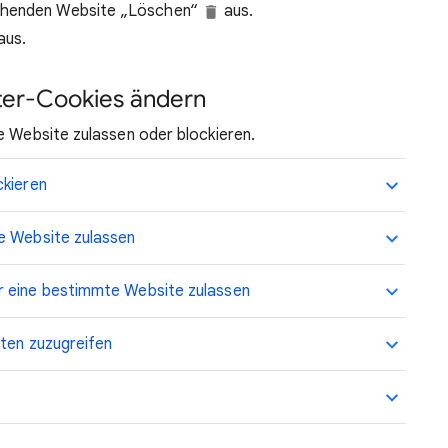
echenden Website „Löschen“
aus.
aus.
eter-Cookies ändern
e Website zulassen oder blockieren.
ckieren
e Website zulassen
r eine bestimmte Website zulassen
äten zuzugreifen