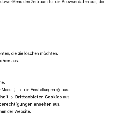
-down-Menü den Zeitraum für die Browserdaten aus, die
nten, die Sie löschen möchten.
schen
aus.
me.
kt-Menü
die Einstellungen
aus.
heit
Drittanbieter-Cookies
aus.
‑berechtigungen ansehen
aus.
men der Website.