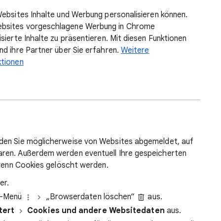
Websites Inhalte und Werbung personalisieren können.
ebsites vorgeschlagene Werbung in Chrome
sierte Inhalte zu präsentieren. Mit diesen Funktionen
nd ihre Partner über Sie erfahren.
Weitere
ktionen
rden Sie möglicherweise von Websites abgemeldet, auf
ren. Außerdem werden eventuell Ihre gespeicherten
 wenn Cookies gelöscht werden.
er.
kt-Menü
„Browserdaten löschen“
aus.
tert
Cookies und andere Websitedaten
aus.