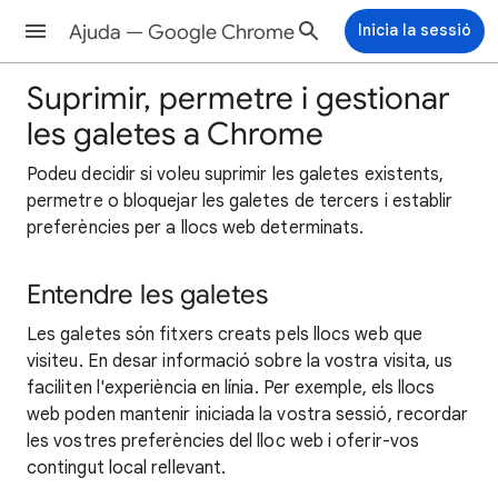
Ajuda — Google Chrome
Inicia la sessió
Suprimir, permetre i gestionar
les galetes a Chrome
Podeu decidir si voleu suprimir les galetes existents,
permetre o bloquejar les galetes de tercers i establir
preferències per a llocs web determinats.
Entendre les galetes
Les galetes són fitxers creats pels llocs web que
visiteu. En desar informació sobre la vostra visita, us
faciliten l'experiència en línia. Per exemple, els llocs
web poden mantenir iniciada la vostra sessió, recordar
les vostres preferències del lloc web i oferir-vos
contingut local rellevant.