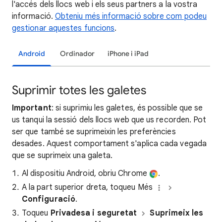
l'accés dels llocs web i els seus partners a la vostra
informació.
Obteniu més informació sobre com podeu
gestionar aquestes funcions
.
Android
Ordinador
iPhone i iPad
Suprimir totes les galetes
Important
: si suprimiu les galetes, és possible que se
us tanqui la sessió dels llocs web que us recorden. Pot
ser que també se suprimeixin les preferències
desades. Aquest comportament s'aplica cada vegada
que se suprimeix una galeta.
Al dispositiu Android, obriu Chrome
.
A la part superior dreta, toqueu Més
Configuració
.
Toqueu
Privadesa i seguretat
Suprimeix les