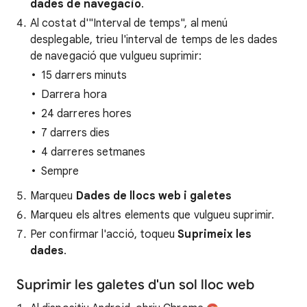
dades de navegació
.
Al costat d'"Interval de temps", al menú
desplegable, trieu l'interval de temps de les dades
de navegació que vulgueu suprimir:
15 darrers minuts
Darrera hora
24 darreres hores
7 darrers dies
4 darreres setmanes
Sempre
Marqueu
Dades de llocs web i galetes
Marqueu els altres elements que vulgueu suprimir.
Per confirmar l'acció, toqueu
Suprimeix les
dades
.
Suprimir les galetes d'un sol lloc web