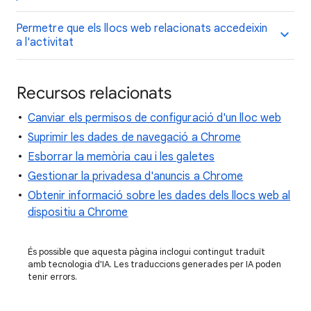
Permetre que els llocs web relacionats accedeixin
a l'activitat
Recursos relacionats
Canviar els permisos de configuració d'un lloc web
Suprimir les dades de navegació a Chrome
Esborrar la memòria cau i les galetes
Gestionar la privadesa d'anuncis a Chrome
Obtenir informació sobre les dades dels llocs web al
dispositiu a Chrome
És possible que aquesta pàgina inclogui contingut traduït
amb tecnologia d'IA. Les traduccions generades per IA poden
tenir errors.