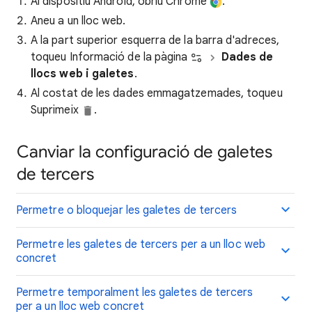
Al dispositiu Android, obriu Chrome
.
Aneu a un lloc web.
A la part superior esquerra de la barra d'adreces,
toqueu Informació de la pàgina
Dades de
llocs web i galetes
.
Al costat de les dades emmagatzemades, toqueu
Suprimeix
.
Canviar la configuració de galetes
de tercers
Permetre o bloquejar les galetes de tercers
Permetre les galetes de tercers per a un lloc web
concret
Permetre temporalment les galetes de tercers
per a un lloc web concret