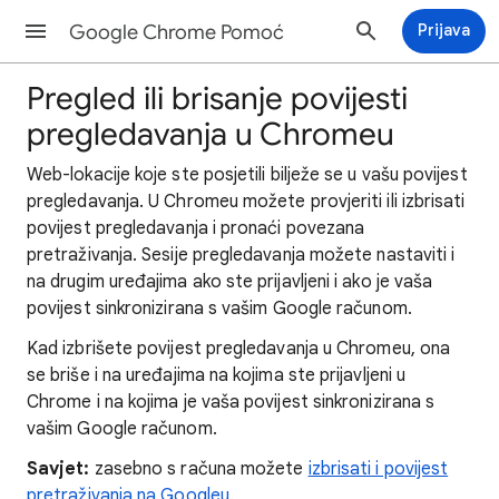
Google Chrome Pomoć
Prijava
Pregled ili brisanje povijesti
pregledavanja u Chromeu
Web-lokacije koje ste posjetili bilježe se u vašu povijest
pregledavanja. U Chromeu možete provjeriti ili izbrisati
povijest pregledavanja i pronaći povezana
pretraživanja. Sesije pregledavanja možete nastaviti i
na drugim uređajima ako ste prijavljeni i ako je vaša
povijest sinkronizirana s vašim Google računom.
Kad izbrišete povijest pregledavanja u Chromeu, ona
se briše i na uređajima na kojima ste prijavljeni u
Chrome i na kojima je vaša povijest sinkronizirana s
vašim Google računom.
Savjet:
zasebno s računa možete
izbrisati i povijest
pretraživanja na Googleu
.