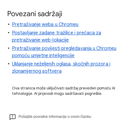
Povezani sadržaji
Pretraživanje weba u Chromeu
Postavljanje zadane tražilice i prečaca za
pretraživanje web-lokacije
Pretraživanje povijesti pregledavanja u Chromeu
pomoću umjetne inteligencije
Uklanjanje neželjenih oglasa, skočnih prozora i
zlonamjernog softvera
Ova stranica može uključivati sadržaj preveden pomoću AI
tehnologije. AI prijevodi mogu sadržavati pogreške.
Pošaljite povratne informacije o ovom članku