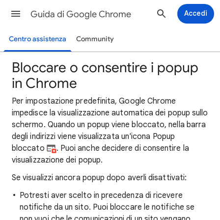
Guida di Google Chrome
Accedi
Centro assistenza
Community
Bloccare o consentire i popup
in Chrome
Per impostazione predefinita, Google Chrome
impedisce la visualizzazione automatica dei popup sullo
schermo. Quando un popup viene bloccato, nella barra
degli indirizzi viene visualizzata un'icona Popup
bloccato
. Puoi anche decidere di consentire la
visualizzazione dei popup.
Se visualizzi ancora popup dopo averli disattivati:
Potresti aver scelto in precedenza di ricevere
notifiche da un sito. Puoi bloccare le notifiche se
non vuoi che le comunicazioni di un sito vengano