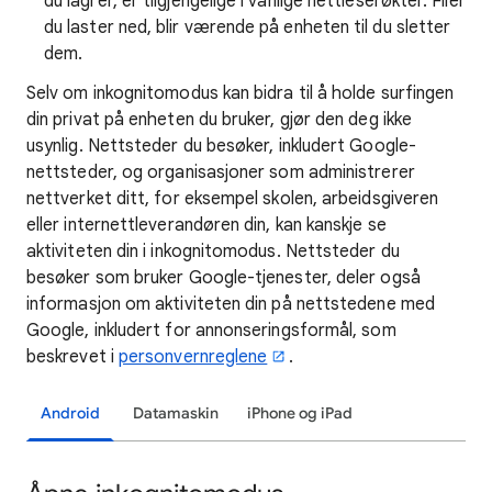
du lagrer, er tilgjengelige i vanlige nettleserøkter. Filer
du laster ned, blir værende på enheten til du sletter
dem.
Selv om inkognitomodus kan bidra til å holde surfingen
din privat på enheten du bruker, gjør den deg ikke
usynlig. Nettsteder du besøker, inkludert Google-
nettsteder, og organisasjoner som administrerer
nettverket ditt, for eksempel skolen, arbeidsgiveren
eller internettleverandøren din, kan kanskje se
aktiviteten din i inkognitomodus. Nettsteder du
besøker som bruker Google-tjenester, deler også
informasjon om
aktiviteten din på nettstedene med
Google, inkludert for annonseringsformål, som
beskrevet i
personvernreglene
.
Android
Datamaskin
iPhone og iPad