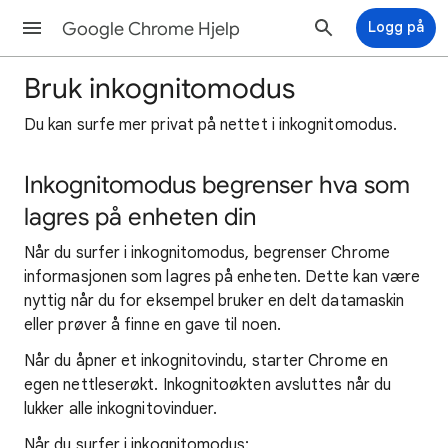
Google Chrome Hjelp
Logg på
Bruk inkognitomodus
Du kan surfe mer privat på nettet i inkognitomodus.
Inkognitomodus begrenser hva som
lagres på enheten din
Når du surfer i inkognitomodus, begrenser Chrome
informasjonen som lagres på enheten. Dette kan være
nyttig når du for eksempel bruker en delt datamaskin
eller prøver å finne en gave til noen.
Når du åpner et inkognitovindu, starter Chrome en
egen nettleserøkt. Inkognitoøkten avsluttes når du
lukker alle inkognitovinduer.
Når du surfer i inkognitomodus: