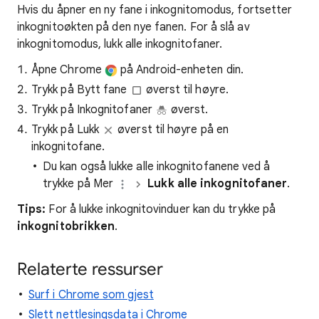
Hvis du åpner en ny fane i inkognitomodus, fortsetter
inkognitoøkten på den nye fanen. For å slå av
inkognitomodus, lukk alle inkognitofaner.
Åpne Chrome
på Android-enheten din.
Trykk på Bytt fane
øverst til høyre.
Trykk på Inkognitofaner
øverst.
Trykk på Lukk
øverst til høyre på en
inkognitofane.
Du kan også lukke alle inkognitofanene ved å
trykke på Mer
Lukk alle inkognitofaner
.
Tips:
For å lukke inkognitovinduer kan du trykke på
inkognitobrikken
.
Relaterte ressurser
Surf i Chrome som gjest
Slett nettlesingsdata i Chrome