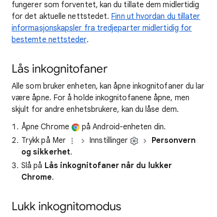
fungerer som forventet, kan du tillate dem midlertidig
for det aktuelle nettstedet.
Finn ut hvordan du tillater
informasjonskapsler fra tredjeparter midlertidig for
bestemte nettsteder
.
Lås inkognitofaner
Alle som bruker enheten, kan åpne inkognitofaner du lar
være åpne. For å holde inkognitofanene åpne, men
skjult for andre enhetsbrukere, kan du låse dem.
Åpne Chrome
på Android-enheten din.
Trykk på Mer
Innstillinger
Personvern
og sikkerhet
.
Slå på
Lås inkognitofaner når du lukker
Chrome
.
Lukk inkognitomodus