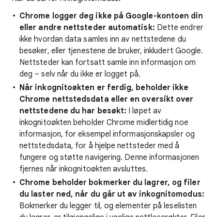
Chrome logger deg ikke på Google-kontoen din
eller andre nettsteder automatisk:
Dette endrer
ikke hvordan data samles inn av nettstedene du
besøker, eller tjenestene de bruker, inkludert Google.
Nettsteder kan fortsatt samle inn informasjon om
deg – selv når du ikke er logget på.
Når inkognitoøkten er ferdig, beholder ikke
Chrome nettstedsdata eller en oversikt over
nettstedene du har besøkt
:
I løpet av
inkognitoøkten beholder Chrome midlertidig noe
informasjon, for eksempel informasjonskapsler og
nettstedsdata, for å hjelpe nettsteder med å
fungere og støtte navigering. Denne informasjonen
fjernes når inkognitoøkten avsluttes.
Chrome beholder bokmerker du lagrer, og filer
du laster ned, når du går ut av inkognitomodus:
Bokmerker du legger til, og elementer på leselisten