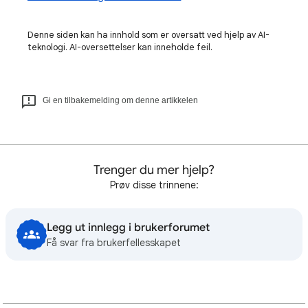
Denne siden kan ha innhold som er oversatt ved hjelp av AI-
teknologi. AI-oversettelser kan inneholde feil.
Gi en tilbakemelding om denne artikkelen
Trenger du mer hjelp?
Prøv disse trinnene:
Legg ut innlegg i brukerforumet
Få svar fra brukerfellesskapet