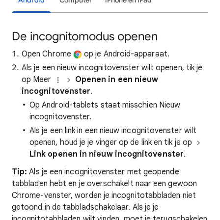
Android
Computer
iPhone en iPad
De incognitomodus openen
Open Chrome
op je Android-apparaat.
Als je een nieuw incognitovenster wilt openen, tik je
op Meer
Openen in een nieuw
incognitovenster
.
Op Android-tablets staat misschien Nieuw
incognitovenster.
Als je een link in een nieuw incognitovenster wilt
openen, houd je je vinger op de link en tik je op
Link openen in nieuw incognitovenster
.
Tip:
Als je een incognitovenster met geopende
tabbladen hebt en je overschakelt naar een gewoon
Chrome-venster, worden je incognitotabbladen niet
getoond in de tabbladschakelaar. Als je je
incognitotabbladen wilt vinden, moet je terugschakelen