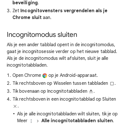
beveiliging
.
Zet
Incognitovensters vergrendelen als je
Chrome sluit
aan.
Incognitomodus sluiten
Als je een ander tabblad opent in de incognitomodus,
gaat je incognitosessie verder op het nieuwe tabblad.
Als je de incognitomodus wilt afsluiten, sluit je alle
incognitotabbladen.
Open Chrome
op je Android-apparaat.
Tik rechtsboven op Wisselen tussen tabbladen
.
Tik bovenaan op Incognitotabbladen
.
Tik rechtsboven in een incognitotabblad op Sluiten
.
Als je alle incognitotabbladen wilt sluiten, tik je op
Meer
Alle incognitotabbladen sluiten
.