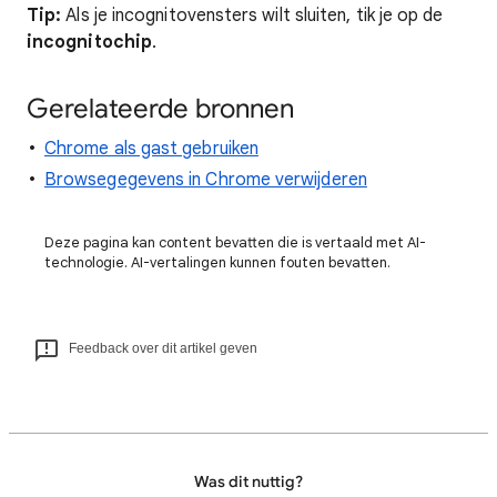
Tip:
Als je incognitovensters wilt sluiten, tik je op de
incognitochip
.
Gerelateerde bronnen
Chrome als gast gebruiken
Browsegegevens in Chrome verwijderen
Deze pagina kan content bevatten die is vertaald met AI-
technologie. AI-vertalingen kunnen fouten bevatten.
Feedback over dit artikel geven
Was dit nuttig?