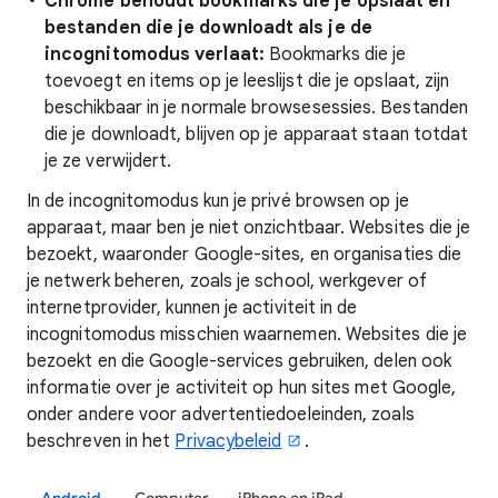
Chrome behoudt bookmarks die je opslaat en
bestanden die je downloadt als je de
incognitomodus verlaat:
Bookmarks die je
toevoegt en items op je leeslijst die je opslaat, zijn
beschikbaar in je normale browsesessies. Bestanden
die je downloadt, blijven op je apparaat staan totdat
je ze verwijdert.
In de incognitomodus kun je privé browsen op je
apparaat, maar ben je niet onzichtbaar. Websites die je
bezoekt, waaronder Google-sites, en organisaties die
je netwerk beheren, zoals je school, werkgever of
internetprovider, kunnen je activiteit in de
incognitomodus misschien waarnemen. Websites die je
bezoekt en die Google-services gebruiken, delen ook
informatie over
je activiteit op hun sites met Google,
onder andere voor advertentiedoeleinden, zoals
beschreven in het
Privacybeleid
.