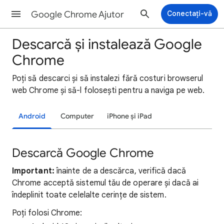
Google Chrome Ajutor
Conectați-vă
Descarcă și instalează Google
Chrome
Poți să descarci și să instalezi fără costuri browserul
web Chrome și să-l folosești pentru a naviga pe web.
Android
Computer
iPhone și iPad
Descarcă Google Chrome
Important:
înainte de a descărca, verifică dacă
Chrome acceptă sistemul tău de operare și dacă ai
îndeplinit toate celelalte cerințe de sistem.
Poți folosi Chrome: