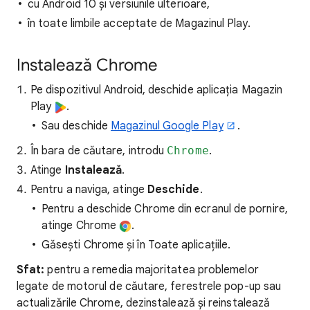
cu Android 10 și versiunile ulterioare,
în toate limbile acceptate de Magazinul Play.
Instalează Chrome
Pe dispozitivul Android, deschide aplicația Magazin
Play
.
Sau deschide
Magazinul Google Play
.
În bara de căutare, introdu
Chrome
.
Atinge
Instalează
.
Pentru a naviga, atinge
Deschide
.
Pentru a deschide Chrome din ecranul de pornire,
atinge Chrome
.
Găsești Chrome și în Toate aplicațiile.
Sfat:
pentru a remedia majoritatea problemelor
legate de motorul de căutare, ferestrele pop-up sau
actualizările Chrome, dezinstalează și reinstalează