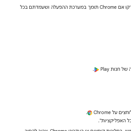
לפני שאתם מורידים את הדפדפן, בדקו אם Chrome תומך במערכת ההפעלה ושעמדתם בכל
.
.