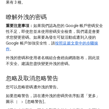
果有 3 種。
瞭解外洩的密碼
重要注意事項：
如果我們認為您的 Google 帳戶密碼安全
性不足，即使您並未使用密碼安全檢查，我們還是會要
求您變更密碼。如果要為發生可疑活動或遭到入侵的
Google 帳戶加強安全性，請
按照這篇文章中的步驟操
作
。
外洩的密碼和使用者名稱組合會經由網路散布，因此並
不安全。建議您盡快變更外洩的密碼。
忽略及取消忽略警告
您可以忽略密碼遭外洩的警告。
如要忽略警告，請在遭外洩的密碼旁依序點選「更多」
圖示
[忽略警告]
。