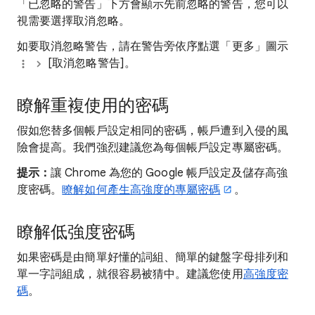
「已忽略的警告」下方會顯示先前忽略的警告，您可以
視需要選擇取消忽略。
如要取消忽略警告，請在警告旁依序點選「更多」圖示
[取消忽略警告]
。
瞭解重複使用的密碼
假如您替多個帳戶設定相同的密碼，帳戶遭到入侵的風
險會提高。我們強烈建議您為每個帳戶設定專屬密碼。
提示：
讓 Chrome 為您的 Google 帳戶設定及儲存高強
度密碼。
瞭解如何產生高強度的專屬密碼
。
瞭解低強度密碼
如果密碼是由簡單好懂的詞組、簡單的鍵盤字母排列和
單一字詞組成，就很容易被猜中。建議您使用
高強度密
碼
。