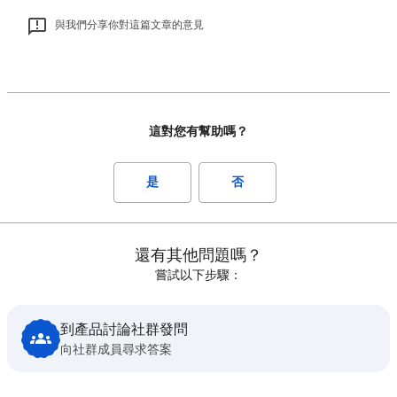
與我們分享你對這篇文章的意見
這對您有幫助嗎？
是
否
還有其他問題嗎？
嘗試以下步驟：
到產品討論社群發問
向社群成員尋求答案