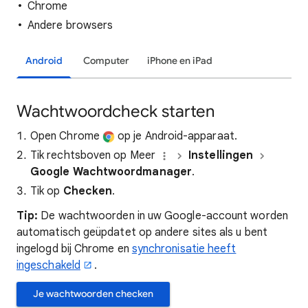
Chrome
Andere browsers
Android
Computer
iPhone en iPad
Wachtwoordcheck starten
Open Chrome
op je Android-apparaat.
Tik rechtsboven op Meer
Instellingen
Google Wachtwoordmanager
.
Tik op
Checken
.
Tip:
De wachtwoorden in uw Google-account worden
automatisch geüpdatet op andere sites als u bent
ingelogd bij Chrome en
synchronisatie heeft
ingeschakeld
.
Je wachtwoorden checken