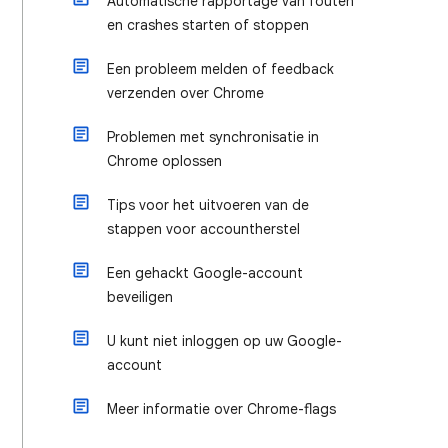
Automatische rapportage van fouten
en crashes starten of stoppen
Een probleem melden of feedback
verzenden over Chrome
Problemen met synchronisatie in
Chrome oplossen
Tips voor het uitvoeren van de
stappen voor accountherstel
Een gehackt Google-account
beveiligen
U kunt niet inloggen op uw Google-
account
Meer informatie over Chrome-flags