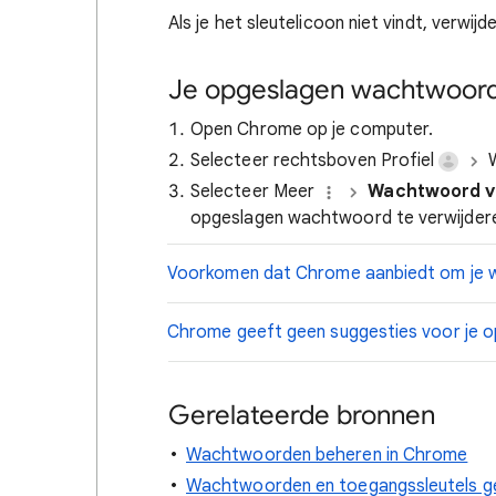
Als je het sleutelicoon niet vindt, verwij
Je opgeslagen wachtwoord
Open Chrome op je computer.
Selecteer rechtsboven Profiel
W
Selecteer Meer
Wachtwoord v
opgeslagen wachtwoord te verwijdere
Voorkomen dat Chrome aanbiedt om je 
Chrome geeft geen suggesties voor je
Gerelateerde bronnen
Wachtwoorden beheren in Chrome
Wachtwoorden en toegangssleutels ge