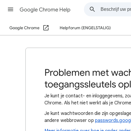
Google Chrome Help
Google Chrome
Helpforum (ENGELSTALIG)
Problemen met wac
toegangssleutels op
Je kunt je contact- en inloggegevens, z
Chrome. Als het niet werkt als je Chrome
Je kunt wachtwoorden die zijn opgeslage
andere webbrowser op
passwords.goog