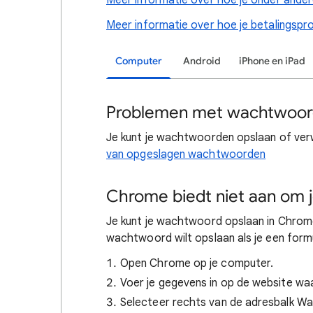
Meer informatie over hoe je onder ande
Meer informatie over hoe je betalingspr
Computer
Android
iPhone en iPad
Problemen met wachtwoor
Je kunt je wachtwoorden opslaan of ver
van opgeslagen wachtwoorden
Chrome biedt niet aan om 
Je kunt je wachtwoord opslaan in Chrome
wachtwoord wilt opslaan als je een formul
Open Chrome op je computer.
Voer je gegevens in op de website wa
Selecteer rechts van de adresbalk 