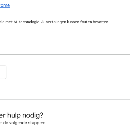
hrome
ald met AI-technologie. AI-vertalingen kunnen fouten bevatten.
r hulp nodig?
r de volgende stappen: