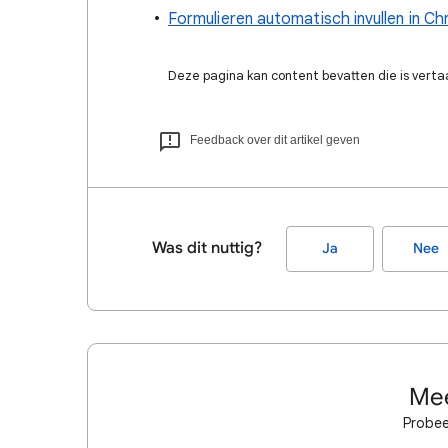
Formulieren automatisch invullen in C
Deze pagina kan content bevatten die is verta
Feedback over dit artikel geven
Was dit nuttig?
Ja
Nee
Mee
Probee