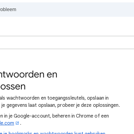
htwoorden en
lossen
oals wachtwoorden en toegangssleutels, opslaan in
 je gegevens laat opslaan, probeer je deze oplossingen.
n in je Google-account, beheren in Chrome of een
le.com
.