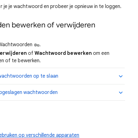
der je je wachtwoord en probeer je opnieuw in te loggen.
en bewerken of verwijderen
achtwoorden
.
erwijderen
of
Wachtwoord bewerken
om een
n of te bewerken.
wachtwoorden op te slaan
 opgeslagen wachtwoorden
bruiken op verschillende apparaten