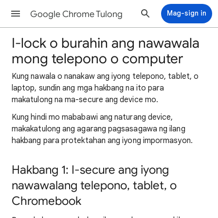
Google Chrome Tulong
Mag-sign in
I-lock o burahin ang nawawala
mong telepono o computer
Kung nawala o nanakaw ang iyong telepono, tablet, o
laptop, sundin ang mga hakbang na ito para
makatulong na ma-secure ang device mo.
Kung hindi mo mababawi ang naturang device,
makakatulong ang agarang pagsasagawa ng ilang
hakbang para protektahan ang iyong impormasyon.
Hakbang 1: I-secure ang iyong
nawawalang telepono, tablet, o
Chromebook