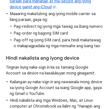
paraan para mahanap at ma-secure ang iyong
device gamit ang iCloud
.
Maaaring makatulong ang iyong mobile carrier sa
ilang paraan, gaya ng:
Pag-redirect ng iyong mga tawag sa ibang numero
Pag-order ng bagong SIM card
Pag-off ng iyong SIM card, para hindi makatawag
o makapagpadala ng mga mensahe ang isang tao
Hindi nakalista ang iyong device
Tingnan kung naka-sign in ka sa tamang Google
Account sa device na kasalukuyan mong ginagamit.
Kailangan ay naka-sign in ang nawawala mong device
sa iyong Google Account sa isang Google app, gaya
ng Gmail o YouTube.
Hindi nakalista ang mga Windows, Mac, at Linux
computer at Chromebook sa ilalim ng "Hanapin ang