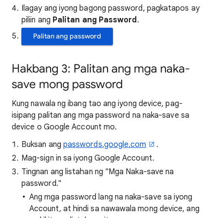
Ilagay ang iyong bagong password, pagkatapos ay
piliin ang
Palitan ang Password
.
Palitan ang password
Hakbang 3: Palitan ang mga naka-
save mong password
Kung nawala ng ibang tao ang iyong device, pag-
isipang palitan ang mga password na naka-save sa
device o Google Account mo.
Buksan ang
passwords.google.com
.
Mag-sign in sa iyong Google Account.
Tingnan ang listahan ng "Mga Naka-save na
password."
Ang mga password lang na naka-save sa iyong
Account, at hindi sa nawawala mong device, ang