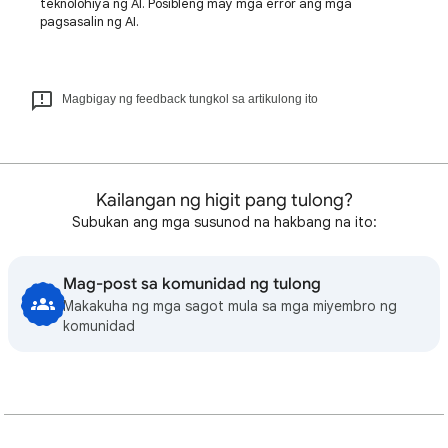
teknolohiya ng AI. Posibleng may mga error ang mga
pagsasalin ng AI.
Magbigay ng feedback tungkol sa artikulong ito
Kailangan ng higit pang tulong?
Subukan ang mga susunod na hakbang na ito:
Mag-post sa komunidad ng tulong
Makakuha ng mga sagot mula sa mga miyembro ng
komunidad