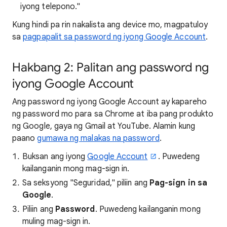
iyong telepono."
Kung hindi pa rin nakalista ang device mo, magpatuloy
sa
pagpapalit sa password ng iyong Google Account
.
Hakbang 2: Palitan ang password ng
iyong Google Account
Ang password ng iyong Google Account ay kapareho
ng password mo para sa Chrome at iba pang produkto
ng Google, gaya ng Gmail at YouTube. Alamin kung
paano
gumawa ng malakas na password
.
Buksan ang iyong
Google Account
. Puwedeng
kailanganin mong mag-sign in.
Sa seksyong "Seguridad," piliin ang
Pag-sign in sa
Google
.
Piliin ang
Password
. Puwedeng kailanganin mong
muling mag-sign in.