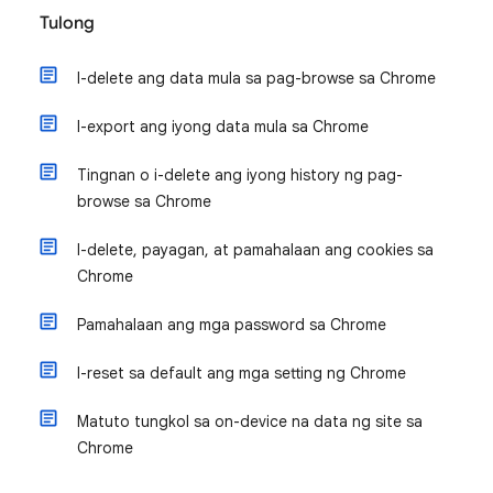
Tulong
I-delete ang data mula sa pag-browse sa Chrome
I-export ang iyong data mula sa Chrome
Tingnan o i-delete ang iyong history ng pag-
browse sa Chrome
I-delete, payagan, at pamahalaan ang cookies sa
Chrome
Pamahalaan ang mga password sa Chrome
I-reset sa default ang mga setting ng Chrome
Matuto tungkol sa on-device na data ng site sa
Chrome