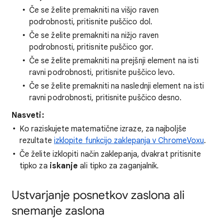
Če se želite premakniti na višjo raven
podrobnosti, pritisnite puščico dol.
Če se želite premakniti na nižjo raven
podrobnosti, pritisnite puščico gor.
Če se želite premakniti na prejšnji element na isti
ravni podrobnosti, pritisnite puščico levo.
Če se želite premakniti na naslednji element na isti
ravni podrobnosti, pritisnite puščico desno.
Nasveti:
Ko raziskujete matematične izraze, za najboljše
rezultate
izklopite funkcijo zaklepanja v ChromeVoxu
.
Če želite izklopiti način zaklepanja, dvakrat pritisnite
tipko za
iskanje
ali tipko za zaganjalnik.
Ustvarjanje posnetkov zaslona ali
snemanje zaslona