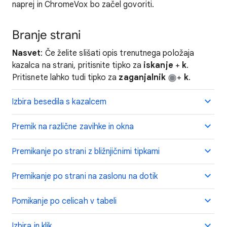
naprej in ChromeVox bo začel govoriti.
Branje strani
Nasvet
: Če želite slišati opis trenutnega položaja
kazalca na strani, pritisnite tipko za
iskanje
+
k
.
Pritisnete lahko tudi tipko za
zaganjalnik
+
k
.
Izbira besedila s kazalcem
Premik na različne zavihke in okna
Premikanje po strani z bližnjičnimi tipkami
Premikanje po strani na zaslonu na dotik
Pomikanje po celicah v tabeli
Izbira in klik