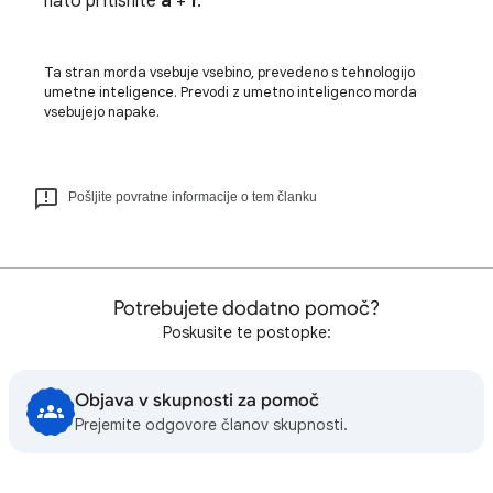
nato pritisnite
a
+
i
.
Ta stran morda vsebuje vsebino, prevedeno s tehnologijo
umetne inteligence. Prevodi z umetno inteligenco morda
vsebujejo napake.
Pošljite povratne informacije o tem članku
Potrebujete dodatno pomoč?
Poskusite te postopke:
Objava v skupnosti za pomoč
Prejemite odgovore članov skupnosti.