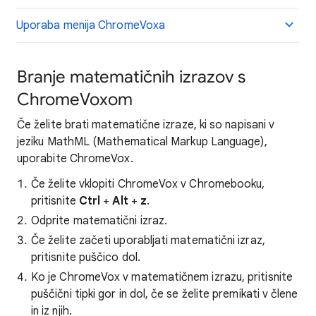
Uporaba menija ChromeVoxa
Branje matematičnih izrazov s
ChromeVoxom
Če želite brati matematične izraze, ki so napisani v
jeziku MathML (Mathematical Markup Language),
uporabite ChromeVox.
Če želite vklopiti ChromeVox v Chromebooku,
pritisnite
Ctrl
+
Alt
+
z
.
Odprite matematični izraz.
Če želite začeti uporabljati matematični izraz,
pritisnite puščico dol.
Ko je ChromeVox v matematičnem izrazu, pritisnite
puščični tipki gor in dol, če se želite premikati v člene
in iz njih.