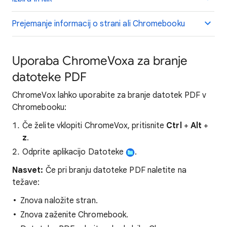
Prejemanje informacij o strani ali Chromebooku
Uporaba ChromeVoxa za branje
datoteke PDF
ChromeVox lahko uporabite za branje datotek PDF v
Chromebooku:
Če želite vklopiti ChromeVox, pritisnite
Ctrl
+
Alt
+
z
.
Odprite aplikacijo Datoteke
.
Nasvet:
Če pri branju datoteke PDF naletite na
težave:
Znova naložite stran.
Znova zaženite Chromebook.