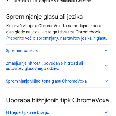
Datoteko PDF odprite v brskalniku Chrome.
Spreminjanje glasu ali jezika
Ko prvič vklopite ChromeVox, ta samodejno izbere
glas glede na jezik, ki ste ga izbrali za Chromebook.
Preberite več o spreminjanju nastavitev jezika in glasu
.
Sprememba jezika
Zmanjšanje hitrosti, povečanje hitrosti ali
ustavitev glasovnega odziva
Spreminjanje višine tona glasu ChromeVoxa
Uporaba bližnjičnih tipk ChromeVoxa
Hitrejše tipkanje bližnjic