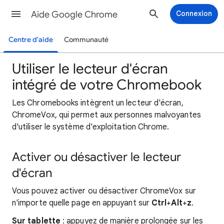
Aide Google Chrome
Connexion
Centre d'aide
Communauté
Utiliser le lecteur d'écran
intégré de votre Chromebook
Les Chromebooks intègrent un lecteur d'écran,
ChromeVox, qui permet aux personnes malvoyantes
d'utiliser le système d'exploitation Chrome.
Activer ou désactiver le lecteur
d'écran
Vous pouvez activer ou désactiver ChromeVox sur
n'importe quelle page en appuyant sur
Ctrl
+
Alt
+
z
.
Sur tablette
: appuyez de manière prolongée sur les