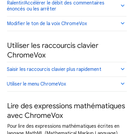
Ralentir/Accélérer le débit des commentaires
énoncés ou les arrêter
Modifier le ton de la voix ChromeVox
Utiliser les raccourcis clavier
ChromeVox
Saisir les raccourcis clavier plus rapidement
Utiliser le menu ChromeVox
Lire des expressions mathématiques
avec ChromeVox
Pour lire des expressions mathématiques écrites en
langage MathML (Mathematical Markup Language),