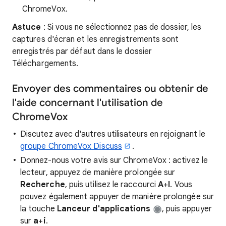
ChromeVox.
Astuce
: Si vous ne sélectionnez pas de dossier, les
captures d'écran et les enregistrements sont
enregistrés par défaut dans le dossier
Téléchargements.
Envoyer des commentaires ou obtenir de
l'aide concernant l'utilisation de
ChromeVox
Discutez avec d'autres utilisateurs en rejoignant le
groupe ChromeVox Discuss
.
Donnez-nous votre avis sur ChromeVox : activez le
lecteur, appuyez de manière prolongée sur
Recherche
, puis utilisez le raccourci
A
+
I
. Vous
pouvez également appuyer de manière prolongée sur
la touche
Lanceur d'applications
, puis appuyer
sur
a
+
i
.