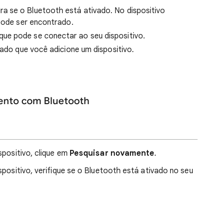
a se o Bluetooth está ativado. No dispositivo
 pode ser encontrado.
ue pode se conectar ao seu dispositivo.
tado que você adicione um dispositivo.
ento com Bluetooth
spositivo, clique em
Pesquisar novamente
.
spositivo, verifique se o Bluetooth está ativado no seu