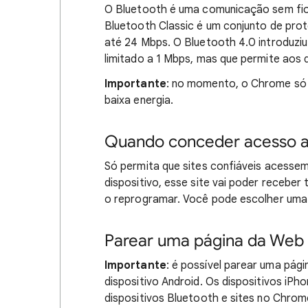
O Bluetooth é uma comunicação sem fio 
Bluetooth Classic é um conjunto de pro
até 24 Mbps. O Bluetooth 4.0 introduzi
limitado a 1 Mbps, mas que permite aos 
Importante
: no momento, o Chrome só 
baixa energia.
Quando conceder acesso ao
Só permita que sites confiáveis acessem
dispositivo, esse site vai poder recebe
o reprogramar. Você pode escolher uma
Parear uma página da Web 
Importante
: é possível parear uma pá
dispositivo Android. Os dispositivos iP
dispositivos Bluetooth e sites no Chrom