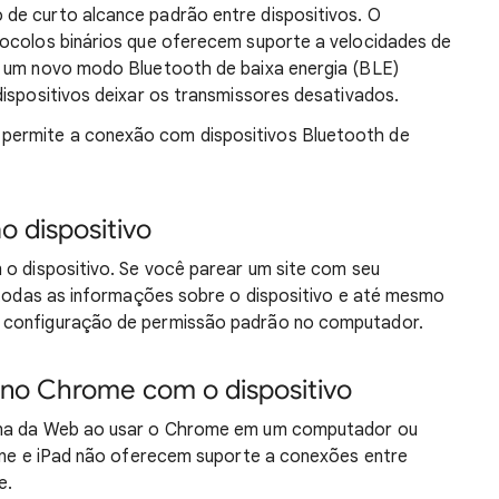
de curto alcance padrão entre dispositivos. O
tocolos binários que oferecem suporte a velocidades de
u um novo modo Bluetooth de baixa energia (BLE)
dispositivos deixar os transmissores desativados.
permite a conexão com dispositivos Bluetooth de
 dispositivo
 o dispositivo. Se você parear um site com seu
r todas as informações sobre o dispositivo e até mesmo
 configuração de permissão padrão no computador.
no Chrome com o dispositivo
gina da Web ao usar o Chrome em um computador ou
hone e iPad não oferecem suporte a conexões entre
e.