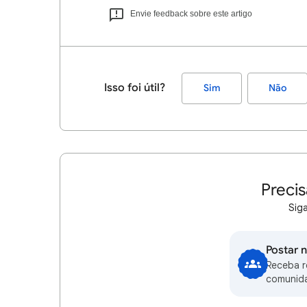
Envie feedback sobre este artigo
Isso foi útil?
Sim
Não
Precis
Siga
Postar 
Receba 
comunid