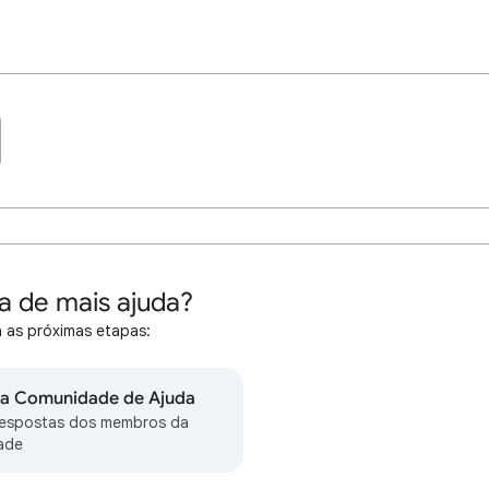
a de mais ajuda?
 as próximas etapas:
na Comunidade de Ajuda
respostas dos membros da
ade