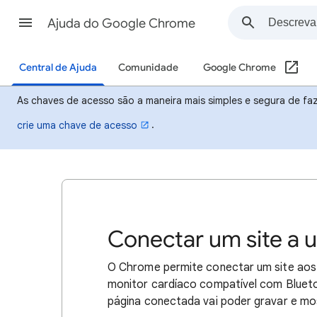
Ajuda do Google Chrome
Central de Ajuda
Comunidade
Google Chrome
As chaves de acesso são a maneira mais simples e segura de faze
.
crie uma chave de acesso
Conectar um site a u
O Chrome permite conectar um site aos 
monitor cardíaco compatível com Bluetoo
página conectada vai poder gravar e mo