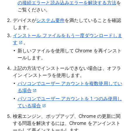
の接続エラーと読み込みエラーを解決する方法
を
ご覧ください。
デバイスが
システム要件
を満たしていることを確認
します。
インストール ファイルをもう一度ダウンロードしま
す
。
新しいファイルを使用して Chrome を再インスト
ールします。
上記の方法でインストールできない場合は、オフラ
イン インストーラを使用します。
パソコンでユーザー アカウントを複数使用してい
る場合
パソコンでユーザー アカウントを 1 つのみ使用し
ている場合
検索エンジン、ポップアップ、Chrome の更新に関
する問題を解決するには、Chrome をアンインスト
ールして再インストールします。