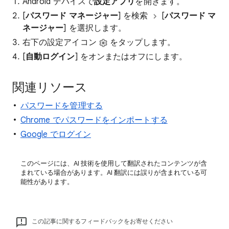
Android デバイスで
設定アプリ
を開きます。
[
パスワード マネージャー
] を検索
[
パスワード マ
ネージャー
] を選択します。
右下の設定アイコン
をタップします。
[
自動ログイン
] をオンまたはオフにします。
関連リソース
パスワードを管理する
Chrome でパスワードをインポートする
Google でログイン
このページには、AI 技術を使用して翻訳されたコンテンツが含
まれている場合があります。AI 翻訳には誤りが含まれている可
能性があります。
この記事に関するフィードバックをお寄せください