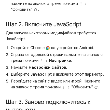
нажмите на значок с тремя точками
"Обновить"
.
Шаг 2. Включите JavaScript
Для запуска некоторых медиафайлов требуется
JavaScript.
Откройте Chrome
на устройстве Android.
Справа от адресной строки нажмите на значок с
тремя точками
Настройки
.
Нажмите
Настройки сайтов
.
Выберите
JavaScript
и включите этот параметр.
Перейдите на сайт с видео или игрой. Нажмите
на значок с тремя точками
"Обновить"
.
Шаг 3. Заново подключитесь к
интернету