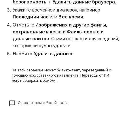
безопасность
Удалить данные браузера
.
Укажите временной диапазон, например
Последний час
или
Все время
.
Отметьте
Изображения и другие файлы,
сохраненные в кеше
и
Файлы cookie и
данные сайтов
. Снимите флажки для сведений,
которые не нужно удалять.
Нажмите
Удалить данные
.
На этой странице может быть контент, переведенный с
помощью искусственного интеллекта. Переводы от ИИ
могут содержать ошибки.
Оставьте отзыв об этой статье