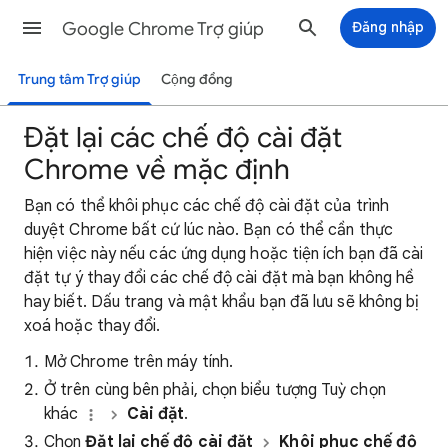
Google Chrome Trợ giúp
Đăng nhập
Trung tâm Trợ giúp
Cộng đồng
Đặt lại các chế độ cài đặt
Chrome về mặc định
Bạn có thể khôi phục các chế độ cài đặt của trình
duyệt Chrome bất cứ lúc nào. Bạn có thể cần thực
hiện việc này nếu các ứng dụng hoặc tiện ích bạn đã cài
đặt tự ý thay đổi các chế độ cài đặt mà bạn không hề
hay biết. Dấu trang và mật khẩu bạn đã lưu sẽ không bị
xoá hoặc thay đổi.
Mở Chrome trên máy tính.
Ở trên cùng bên phải, chọn biểu tượng Tuỳ chọn
khác
Cài đặt
.
Chọn
Đặt lại chế độ cài đặt
Khôi phục chế độ