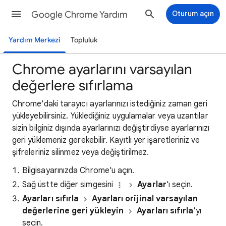
Google Chrome Yardım
Oturum açın
Yardım Merkezi
Topluluk
Chrome ayarlarını varsayılan
değerlere sıfırlama
Chrome'daki tarayıcı ayarlarınızı istediğiniz zaman geri
yükleyebilirsiniz. Yüklediğiniz uygulamalar veya uzantılar
sizin bilginiz dışında ayarlarınızı değiştirdiyse ayarlarınızı
geri yüklemeniz gerekebilir. Kayıtlı yer işaretleriniz ve
şifreleriniz silinmez veya değiştirilmez.
Bilgisayarınızda Chrome'u açın.
Sağ üstte diğer simgesini
Ayarlar
'ı seçin.
Ayarları sıfırla
Ayarları orijinal varsayılan
değerlerine geri yükleyin
Ayarları sıfırla
'yı
seçin.