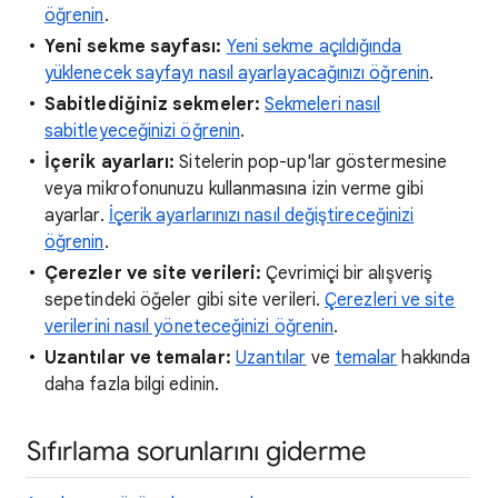
öğrenin
.
Yeni sekme sayfası:
Yeni sekme açıldığında
yüklenecek sayfayı nasıl ayarlayacağınızı öğrenin
.
Sabitlediğiniz sekmeler:
Sekmeleri nasıl
sabitleyeceğinizi öğrenin
.
İçerik ayarları:
Sitelerin pop-up'lar göstermesine
veya mikrofonunuzu kullanmasına izin verme gibi
ayarlar.
İçerik ayarlarınızı nasıl değiştireceğinizi
öğrenin
.
Çerezler ve site verileri:
Çevrimiçi bir alışveriş
sepetindeki öğeler gibi site verileri.
Çerezleri ve site
verilerini nasıl yöneteceğinizi öğrenin
.
Uzantılar ve temalar:
Uzantılar
ve
temalar
hakkında
daha fazla bilgi edinin.
Sıfırlama sorunlarını giderme