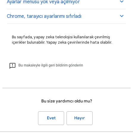
Ayarlar menüsü yok veya açılmıyor
Chrome, tarayıcı ayarlarımı sıfırladı
Bu sayfada, yapay zeka teknolojisi kullanılarak çevrilmiş
içerikler bulunabilir. Yapay zeka çevirilerinde hata olabilir.
Bu makaleyle ilgili geri bildirim gönderin
Bu size yardımcı oldu mu?
Evet
Hayır