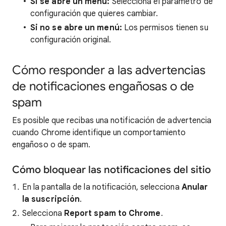
Si se abre un menú:
Selecciona el parámetro de
configuración que quieres cambiar.
Si no se abre un menú:
Los permisos tienen su
configuración original.
Cómo responder a las advertencias
de notificaciones engañosas o de
spam
Es posible que recibas una notificación de advertencia
cuando Chrome identifique un comportamiento
engañoso o de spam.
Cómo bloquear las notificaciones del sitio
En la pantalla de la notificación, selecciona
Anular
la suscripción
.
Selecciona
Report spam to Chrome
.