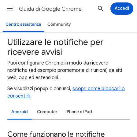
Guida di Google Chrome
Accedi
Centro assistenza
Community
Utilizzare le notifiche per
ricevere avvisi
Puoi configurare Chrome in modo da ricevere
notifiche (ad esempio promemoria di riunioni) da siti
web, app ed estensioni.
Se visualizzi popup o annunci,
scopri come bloccarli o
consentirli
.
Android
Computer
iPhone e iPad
Come funzionano le notifiche