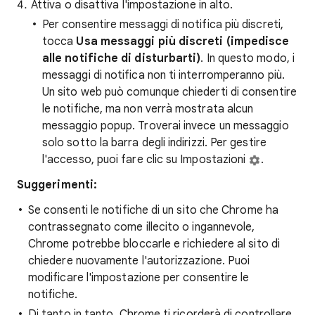
Attiva o disattiva l'impostazione in alto.
Per consentire messaggi di notifica più discreti,
tocca
Usa messaggi più discreti (impedisce
alle notifiche di disturbarti)
. In questo modo, i
messaggi di notifica non ti interromperanno più.
Un sito web può comunque chiederti di consentire
le notifiche, ma non verrà mostrata alcun
messaggio popup. Troverai invece un messaggio
solo sotto la barra degli indirizzi. Per gestire
l'accesso, puoi fare clic su Impostazioni
.
Suggerimenti:
Se consenti le notifiche di un sito che Chrome ha
contrassegnato come illecito o ingannevole,
Chrome potrebbe bloccarle e richiedere al sito di
chiedere nuovamente l'autorizzazione. Puoi
modificare l'impostazione per consentire le
notifiche.
Di tanto in tanto, Chrome ti ricorderà di controllare