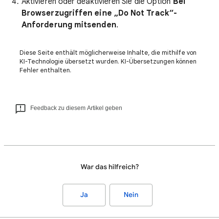
Aktivieren oder deaktivieren Sie die Option
Bei
Browserzugriffen eine „Do Not Track“-
Anforderung mitsenden
.
Diese Seite enthält möglicherweise Inhalte, die mithilfe von
KI-Technologie übersetzt wurden. KI-Übersetzungen können
Fehler enthalten.
Feedback zu diesem Artikel geben
War das hilfreich?
Ja
Nein