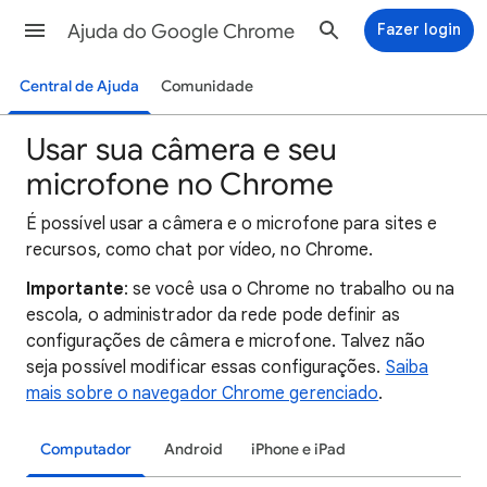
Ajuda do Google Chrome
Fazer login
Central de Ajuda
Comunidade
Usar sua câmera e seu
microfone no Chrome
É possível usar a câmera e o microfone para sites e
recursos, como chat por vídeo, no Chrome.
Importante
: se você usa o Chrome no trabalho ou na
escola, o administrador da rede pode definir as
configurações de câmera e microfone. Talvez não
seja possível modificar essas configurações.
Saiba
mais sobre o navegador Chrome gerenciado
.
Computador
Android
iPhone e iPad