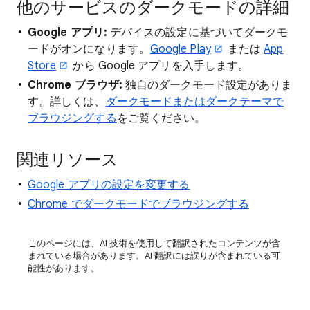
他のサービスのダークモードの詳細
Google アプリ:
デバイスの設定に基づいてダークモ
ードがオンになります。
Google Play
または
App
Store
から Google アプリを入手します。
Chrome ブラウザ:
独自のダークモード設定がありま
す。詳しくは、
ダークモードまたはダークテーマで
ブラウジングする
をご覧ください。
関連リソース
Google アプリの設定を変更する
Chrome でダークモードでブラウジングする
このページには、AI 技術を使用して翻訳されたコンテンツが含
まれている場合があります。AI 翻訳には誤りが含まれている可
能性があります。