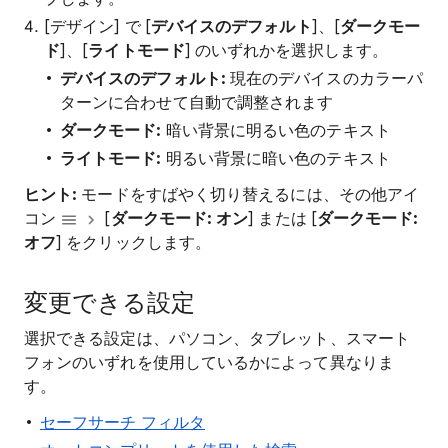
[デザイン] で [
デバイスのデフォルト
]、[
ダークモー
ド
]、[
ライトモード
] のいずれかを選択します。
デバイスのデフォルト:
現在のデバイスのカラーパ
ターンに合わせて自動で調整されます
ダークモード:
暗い背景に明るい色のテキスト
ライトモード:
明るい背景に暗い色のテキスト
ヒント:
モードをすばやく切り替えるには、その他アイ
コン
[
ダークモード: オン
] または [
ダークモード:
オフ
] をクリックします。
変更できる設定
選択できる設定は、パソコン、タブレット、スマート
フォンのいずれを使用しているかによって異なりま
す。
セーフサーチ フィルタ