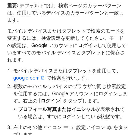
重要:
デフォルトでは、検索ページのカラーパターン
は、使用しているデバイスのカラーパターンと一致し
ます。
モバイル デバイスまたはタブレットで検索のモードを
変更するには、検索設定を更新してください。モード
の設定は、Google アカウントにログインして使用して
いるすべてのモバイル デバイスとタブレットに保存さ
れます。
モバイル デバイスまたはタブレットを使用して、
google.com
で検索を行います。
複数のモバイル デバイスのブラウザで同じ検索設定
を使用するには、Google アカウントにログインしま
す。右上の [
ログイン
] をタップします。
プロフィール写真またはイニシャル
が表示されて
いる場合は、すでにログインしている状態です。
左上のその他アイコン
設定アイコン
をタッ
プします。