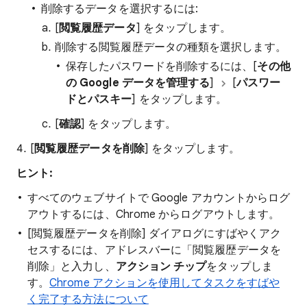
削除するデータを選択するには:
[
閲覧履歴データ
] をタップします。
削除する閲覧履歴データの種類を選択します。
保存したパスワードを削除するには、[
その他
の Google データを管理する
]
[
パスワー
ドとパスキー
] をタップします。
[
確認
] をタップします。
[
閲覧履歴データを削除
] をタップします。
ヒント:
すべてのウェブサイトで Google アカウントからログ
アウトするには、Chrome からログアウトします。
[閲覧履歴データを削除] ダイアログにすばやくアク
セスするには、アドレスバーに「閲覧履歴データを
削除」と入力し、
アクション チップ
をタップしま
す。
Chrome アクションを使用してタスクをすばや
く完了する方法について