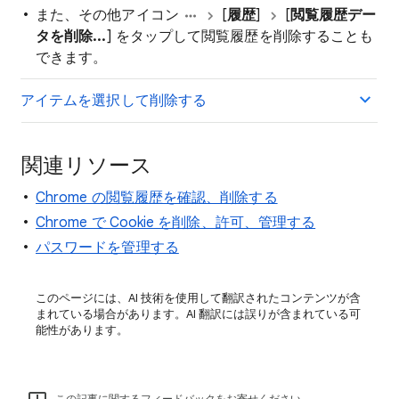
また、その他アイコン
[
履歴
]
[
閲覧履歴デー
タを削除...
] をタップして閲覧履歴を削除することも
できます。
アイテムを選択して削除する
関連リソース
Chrome の閲覧履歴を確認、削除する
Chrome で Cookie を削除、許可、管理する
パスワードを管理する
このページには、AI 技術を使用して翻訳されたコンテンツが含
まれている場合があります。AI 翻訳には誤りが含まれている可
能性があります。
この記事に関するフィードバックをお寄せください