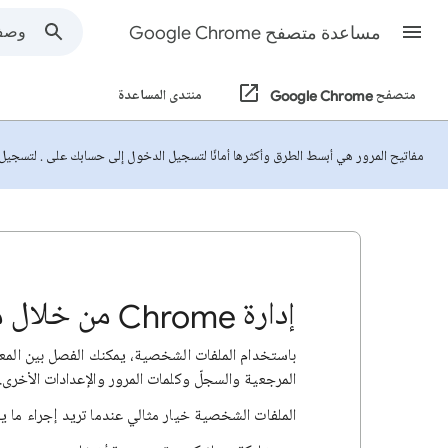
مساعدة متصفح Google Chrome
متصفح Google Chrome
منتدى المساعدة
مفاتيح المرور هي أبسط الطرق وأكثرها أمانًا لتسجيل الدخول إلى حسابك على . لتسجي
إدارة Chrome من خلال ملفات شخصية متعدّدة
المرجعية والسجلّ وكلمات المرور والإعدادات الأخرى.
الملفات الشخصية خيار مثالي عندما تريد إجراء ما يل