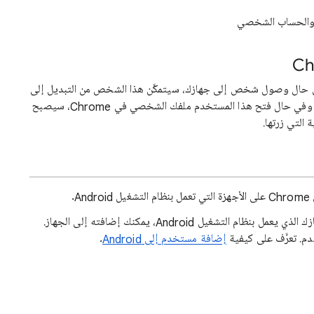
ل والحساب الشخصي
حال وصول شخص إلى جهازك، سيتمكَّن هذا الشخص من التبديل إلى
أي ملف شخصي آخر في Chrome على هذا الجهاز. وفي حال فتح هذا المستخدم ملفك الشخصي في Chrome، سيصبح
 التي زرتها.
.
للسماح لمستخدم آخر باستخدام Chrome على جهازك الذي يعمل بنظام التشغيل Android، يمكنك إضافته إلى الجهاز.
إضافة مستخدم إلى Android
.