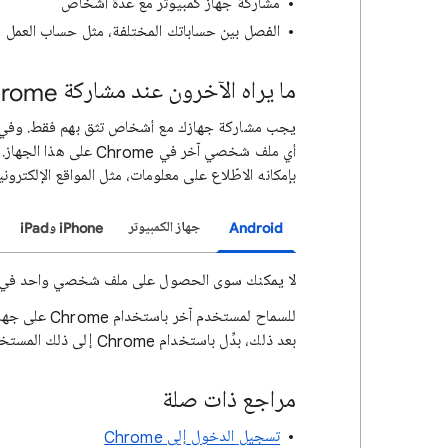
مشاركة جهاز كمبيوتر مع عدة أشخاص
الفصل بين حساباتك المختلفة، مثل حساب العم
ما يراه الآخرون عند مشاركة Chrome
يجب مشاركة جهازك مع أشخاص تثق بهم فقط. وفي 
بإمكانه الاطّلاع على معلومات، مثل المواقع الإلكترونية
Android
جهاز الكمبيوتر
iPhone وiPad
لا يمكنك سوى الحصول على ملف شخصي واحد في Chrome على الأجهزة التي تعمل بنظام التشغيل Android
بعد ذلك، بدِّل باستخدام Chrome إلى ذلك المستخدم. تعرَّف على كيفية
مراجع ذات صلة
تسجيل الدخول إلى Chrome