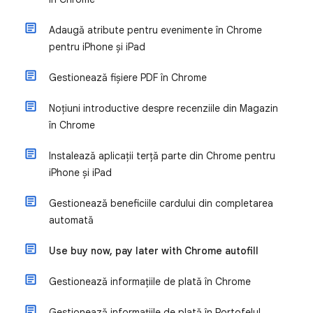
Adaugă atribute pentru evenimente în Chrome
pentru iPhone și iPad
Gestionează fișiere PDF în Chrome
Noțiuni introductive despre recenziile din Magazin
în Chrome
Instalează aplicații terță parte din Chrome pentru
iPhone și iPad
Gestionează beneficiile cardului din completarea
automată
Use buy now, pay later with Chrome autofill
Gestionează informațiile de plată în Chrome
Gestionează informațiile de plată în Portofelul