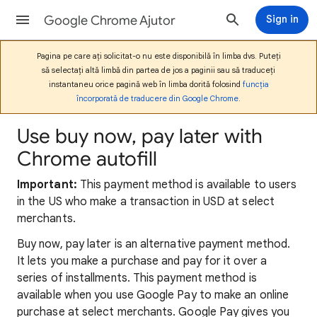
Google Chrome Ajutor
Sign in
Pagina pe care ați solicitat-o nu este disponibilă în limba dvs. Puteți
să selectați altă limbă din partea de jos a paginii sau să traduceți
instantaneu orice pagină web în limba dorită folosind
funcția
încorporată de traducere din Google Chrome
.
Use buy now, pay later with
Chrome autofill
Important:
This payment method is available to users
in the US who make a transaction in USD at select
merchants.
Buy now, pay later is an alternative payment method.
It lets you make a purchase and pay for it over a
series of installments. This payment method is
available when you use Google Pay to make an online
purchase at select merchants. Google Pay gives you