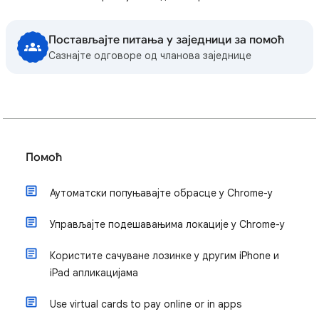
Постављајте питања у заједници за помоћ
Сазнајте одговоре од чланова заједнице
Помоћ
Аутоматски попуњавајте обрасце у Chrome-у
Управљајте подешавањима локације у Chrome-у
Користите сачуване лозинке у другим iPhone и
iPad апликацијама
Use virtual cards to pay online or in apps