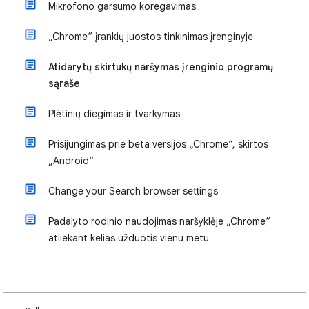
Mikrofono garsumo koregavimas
„Chrome“ įrankių juostos tinkinimas įrenginyje
Atidarytų skirtukų naršymas įrenginio programų
sąraše
Plėtinių diegimas ir tvarkymas
Prisijungimas prie beta versijos „Chrome“, skirtos
„Android“
Change your Search browser settings
Padalyto rodinio naudojimas naršyklėje „Chrome“
atliekant kelias užduotis vienu metu