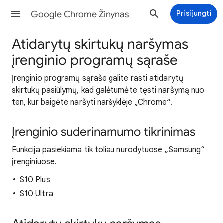
Google Chrome Žinynas
Prisijungti
Atidarytų skirtukų naršymas
įrenginio programų sąraše
Įrenginio programų sąraše galite rasti atidarytų
skirtukų pasiūlymų, kad galėtumėte tęsti naršymą nuo
ten, kur baigėte naršyti naršyklėje „Chrome“.
Įrenginio suderinamumo tikrinimas
Funkcija pasiekiama tik toliau nurodytuose „Samsung“
įrenginiuose.
S10 Plus
S10 Ultra