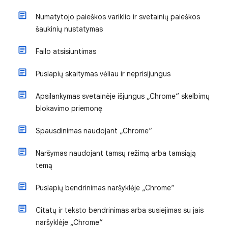
Numatytojo paieškos variklio ir svetainių paieškos
šaukinių nustatymas
Failo atsisiuntimas
Puslapių skaitymas vėliau ir neprisijungus
Apsilankymas svetainėje išjungus „Chrome“ skelbimų
blokavimo priemonę
Spausdinimas naudojant „Chrome“
Naršymas naudojant tamsų režimą arba tamsiąją
temą
Puslapių bendrinimas naršyklėje „Chrome“
Citatų ir teksto bendrinimas arba susiejimas su jais
naršyklėje „Chrome“