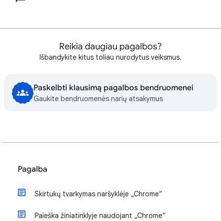
Reikia daugiau pagalbos?
Išbandykite kitus toliau nurodytus veiksmus.
Paskelbti klausimą pagalbos bendruomenei
Gaukite bendruomenės narių atsakymus
Pagalba
Skirtukų tvarkymas naršyklėje „Chrome“
Paieška žiniatinklyje naudojant „Chrome“