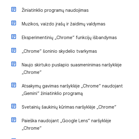
Žiniatinklio programų naudojimas
Muzikos, vaizdo įrašų ir žaidimų valdymas
Eksperimentinių „Chrome“ funkcijų išbandymas
„Chrome“ šoninio skydelio tvarkymas
Naujo skirtuko puslapio suasmeninimas naršyklėje
„Chrome“
Atsakymų gavimas naršyklėje „Chrome“ naudojant
„Gemini“ žiniatinklio programą
Svetainių šaukinių kūrimas naršyklėje „Chrome“
Paieška naudojant „Google Lens“ naršyklėje
„Chrome“